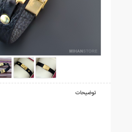
توضیحات