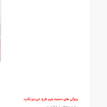
ویژگی های دستبند چرم طرح این نیز بگذرد
:
- چرم منعطف و با کیفیت