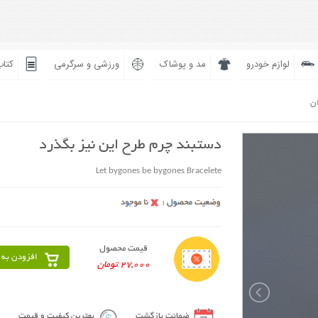
لوازم خودرو
مد و پوشاک
ورزشی و سرگرمی
کتاب
ان
دستبند چرم طرح این نیز بگذرد
Let bygones be bygones Bracelete
قیمت محصول
افزودن به 
27,000 تومان
ضمانت بازگشت
بهترین کیفیت و قیمت