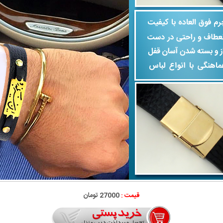
قیمت :
27000 تومان