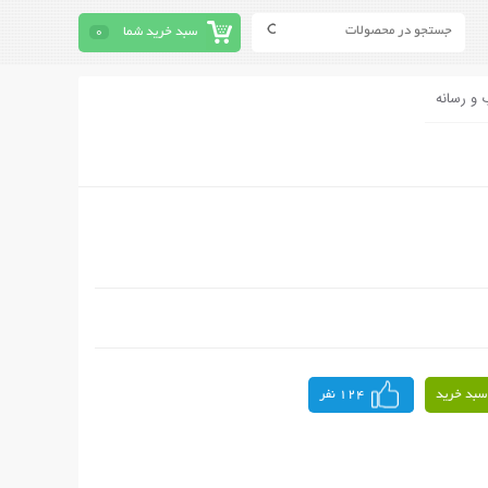
سبد خرید شما
0
 و رسانه
سبد خرید
124 نفر