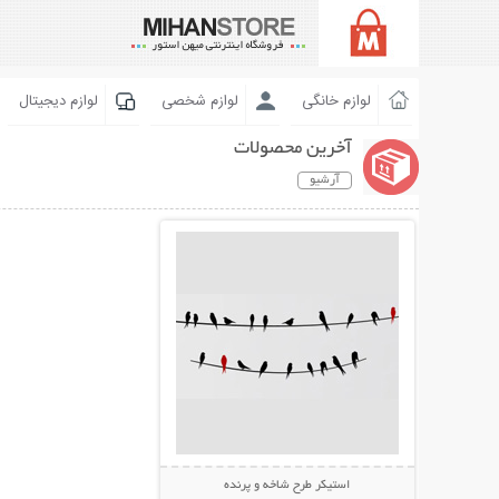
لوازم خانگی
لوازم شخصی
لوازم دیجیتال
آخرین محصولات
آرشیو
نمایش توضیحات بیشتر
استیکر طرح شاخه و پرنده