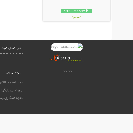
افزودن به سبد خرید
ناموجود
17,000 تومان
مارا دنبال کنید
<< <<
بیشتر بدانید
نماد اعتماد الکت
رویه‌های بازگردا
نحوه همکاری به 