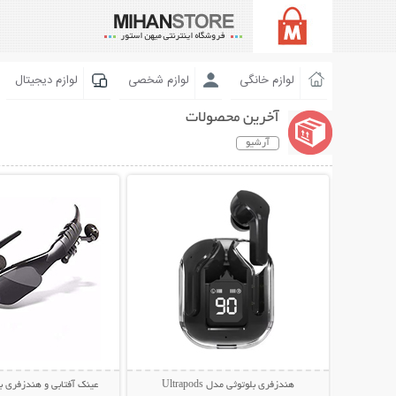
لوازم خانگی
لوازم شخصی
لوازم دیجیتال
آخرین محصولات
آرشیو
نمایش توضیحات بیشتر
نمایش توضیحات 
هندزفری بلوتوثی مدل Ultrapods