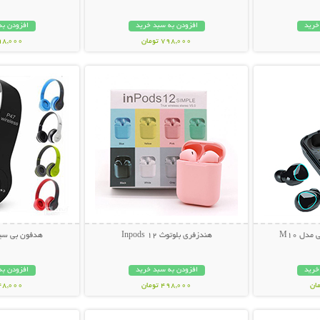
خرید
افزودن به سبد خرید
افزودن به
798,000 تومان
898,000 تو
بیشتر
نمایش توضیحات بیشتر
نمایش توضی
مدل M10
هندزفری بلوتوث Inpods 12
هدفون بی سیم 
خرید
افزودن به سبد خرید
افزودن به
498,000 تومان
548,000 تو
بیشتر
نمایش توضیحات بیشتر
نمایش توضی