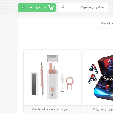
سبد خرید شما
0
 و رسانه
حات بیشتر
نمایش توضیحات بیشتر
توثی مدل M28
کیت تمیز کننده 7 کاره Multifunction