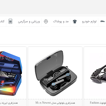
لوازم خودرو
مد و پوشاک
ورزشی و سرگرمی
کتاب
بیشتر
نمایش توضیحات بیشتر
نمایش توضی
عینک آفتابی و هندزفری بلوتوث Fashion
هندزفری بلوتوثی مدل M19 Newest
هندزفری ایرپاد بلو