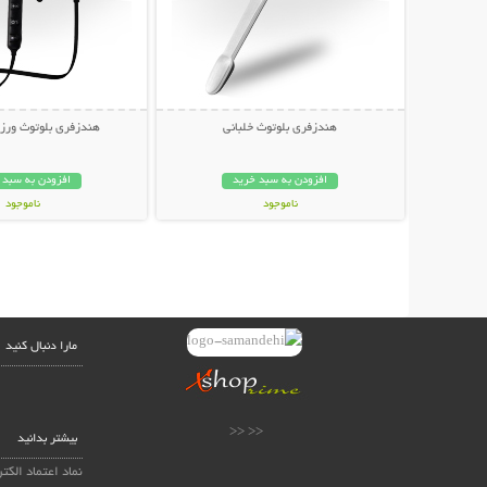
هندزفری بلوتوث خلبانی
هندزفری بلوتوث ور
افزودن به سبد خرید
افزودن به سبد 
ناموجود
ناموجود
159,000 تومان
79,000 تومان
مارا دنبال کنید
<< <<
بیشتر بدانید
نماد اعتماد الکت