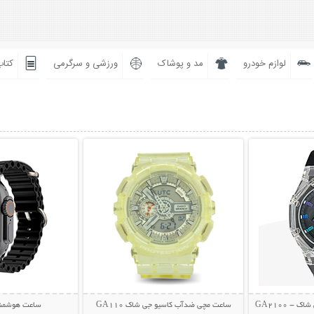
لوازم خودرو
مد و پوشاک
ورزشی و سرگرمی
کتاب
بیشتر
نمایش توضیحات بیشتر
نمایش توضی
- GA2100
ساعت مچی ضدآب کاسیو جی شاک GA110
ساعت هوشمند 0 Ultra