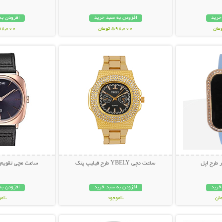
خرید
افزودن به سبد خرید
افزودن به
598,000 تومان
998,000 تو
بیشتر
نمایش توضیحات بیشتر
نمایش توضی
 طرح اپل
ساعت مچی YBELY طرح فیلیپ پتک
ساعت مچی تقویم دار MAX
خرید
افزودن به سبد خرید
افزودن به
ناموجود
نام
بیشتر
نمایش توضیحات بیشتر
نمایش توضی
698,000 تومان
199,000 تو