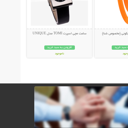
کونی (مخصوص شنا)
ساعت مچی اسپرت TOMI مدل UNIQUE
 سبد خرید
افزودن به سبد خرید
وجود
ناموجود
مان
79,000 تومان