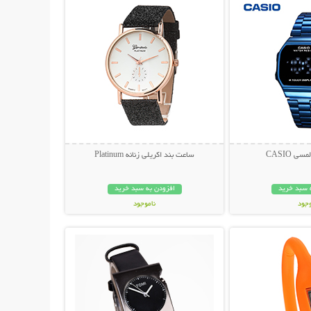
 CASIO
ساعت بند اکریلی زنانه Platinum
 سبد خرید
افزودن به سبد خرید
وجود
ناموجود
حات بیشتر
نمایش توضیحات بیشتر
مان
119,000 تومان