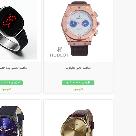
ساعت مچی هابلوت
ساعت لمسی بند حصیری o
افزودن به سبد خرید
افزودن به سبد 
ناموجود
ناموجود
نمایش توضیحات بیشتر
نمایش توضیحات 
179,000 تومان
149,000 تومان