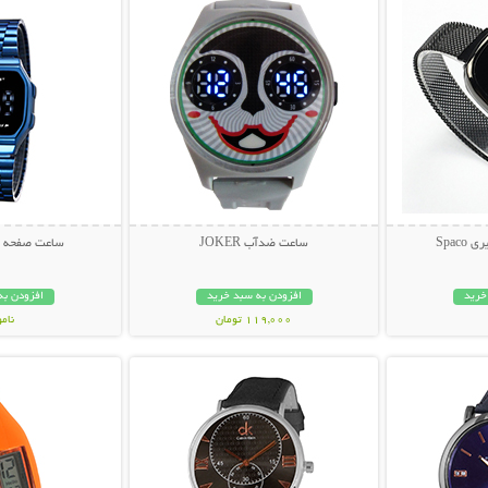
Spac
ساعت ضدآب JOKER
ساعت صفحه لمسی
خرید
افزودن به سبد خرید
افزودن به
119,000 تومان
نام
بیشتر
نمایش توضیحات بیشتر
نمایش توضی
169,000 تو