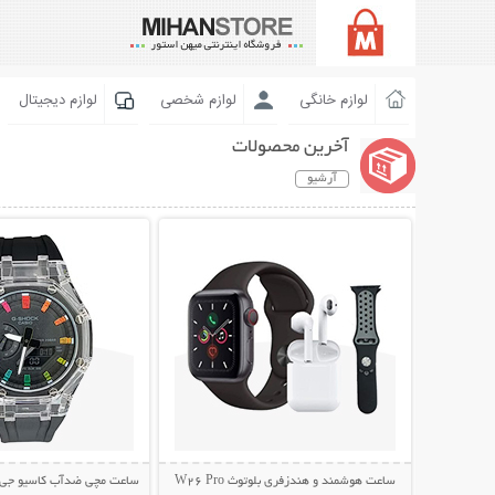
لوازم خانگی
لوازم شخصی
لوازم دیجیتال
آخرین محصولات
آرشیو
نمایش توضیحات بیشتر
نمایش توضیحات 
ساعت هوشمند و هندزفری بلوتوث W26 Pro
ساعت مچی ضدآب کاسیو جی شاک 