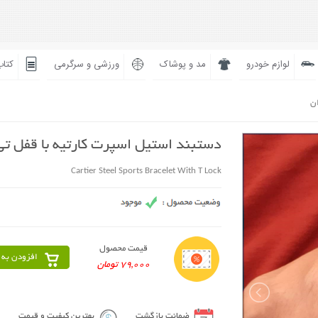
لوازم خودرو
مد و پوشاک
ورزشی و سرگرمی
کتاب
ان
دستبند استیل اسپرت کارتیه با قفل تی
Cartier Steel Sports Bracelet With T Lock
قیمت محصول
افزودن به 
79,000 تومان
ضمانت بازگشت
بهترین کیفیت و قیمت