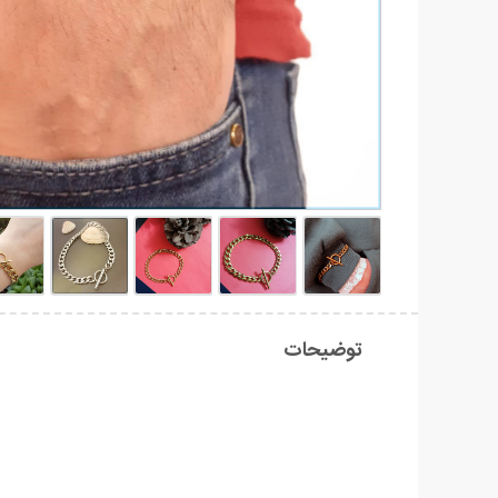
توضیحات