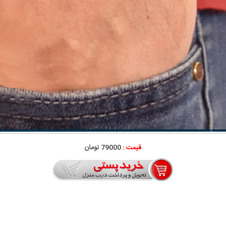
قیمت :
79000 تومان