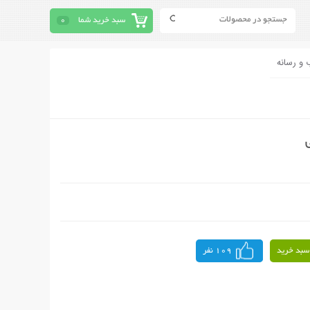
سبد خرید شما
0
 و رسانه
سبد خرید
109 نفر