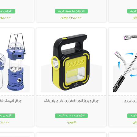
خرید
افزودن به سبد خرید
افزودن به
748,000 تومان
1,498,000 ت
بیشتر
نمایش توضیحات بیشتر
نمایش توضی
ژی لیزری
چراغ و پروژکتور اضطراری دارای پاوربانک
چراغ کمپینگ شا
خرید
افزودن به سبد خرید
افزودن به
ناموجود
748,000 تو
بیشتر
نمایش توضیحات بیشتر
نمایش توضی
998,000 تومان