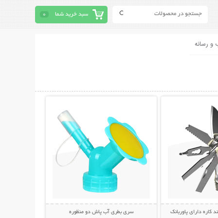
سبد خرید شما
0
 و رسانه
حات بیشتر
نمایش توضیحات بیشتر
د کاره دارای پاوربانک
سری بطری آب پاش دو منظوره