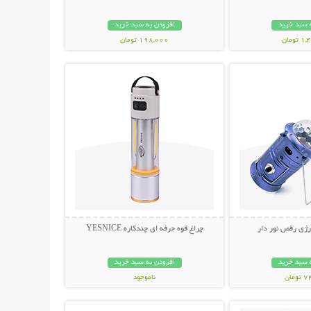
 سبد خرید
افزودن به سبد خرید
ومان
198,000 تومان
حات بیشتر
نمایش توضیحات بیشتر
رژی رقص نور دار
چراغ قوه حرفه ای چندکاره YESNICE
 سبد خرید
افزودن به سبد خرید
مان
ناموجود
حات بیشتر
نمایش توضیحات بیشتر
798,000 تومان