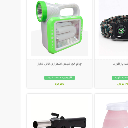
ت پاراکورد
چراغ خورشیدی اضطراری قابل شارژ
 سبد خرید
افزودن به سبد خرید
مان
ناموجود
حات بیشتر
نمایش توضیحات بیشتر
399,000 تومان