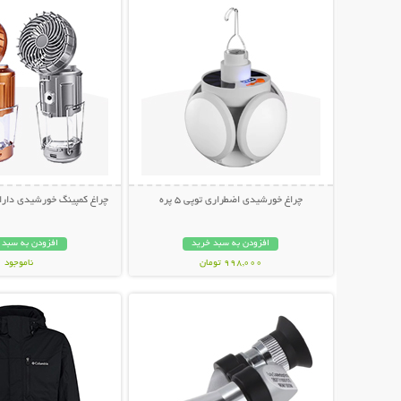
چراغ خورشیدی اضطراری توپی 5 پره
چراغ کمپینگ خورشیدی دارای
افزودن به سبد خرید
افزودن به سبد 
998,000 تومان
ناموجود
نمایش توضیحات بیشتر
نمایش توضیحات 
1,198,000 تومان