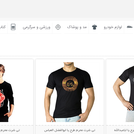
لوازم خودرو
مد و پوشاک
ورزشی و سرگرمی
کتاب
بیشتر
نمایش توضیحات بیشتر
نمایش توضی
یا اباعبدالله
تی شرت محرم طرح یا ابوالفضل العباس
تی شرت محرم طر