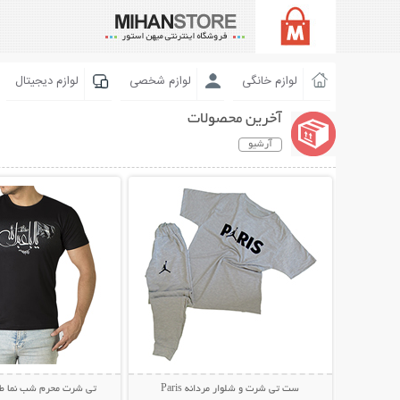
لوازم خانگی
لوازم شخصی
لوازم دیجیتال
آخرین محصولات
آرشیو
نمایش توضیحات بیشتر
نمایش توضیحات 
ست تی شرت و شلوار مردانه Paris
تی شرت محرم شب نما طرح 