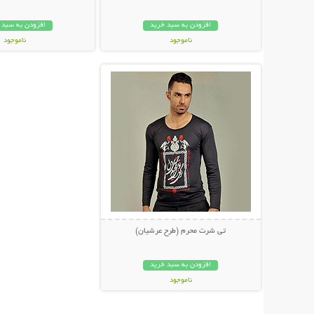
افزودن به سبد خرید
افزودن به سبد 
ناموجود
ناموجود
نمایش توضیحات بیشتر
199,000 تومان
99,000 تومان
تی شرت محرم (طرح عرشیان)
افزودن به سبد خرید
ناموجود
28,000 تومان