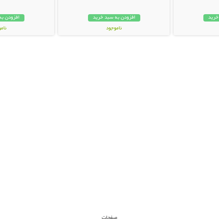
خرید
افزودن به سبد خرید
افزودن به
ناموجود
نام
35,000 تومان
28,000 توم
صفحات