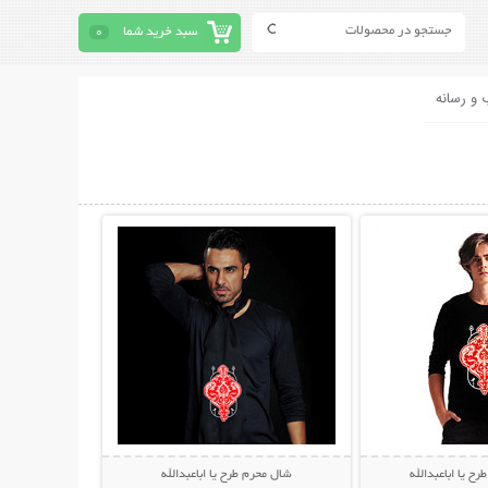
سبد خرید شما
0
 و رسانه
حات بیشتر
نمایش توضیحات بیشتر
ح یا اباعبدالله
شال محرم طرح یا اباعبدالله