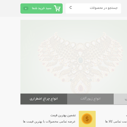
سبد خرید شما
0
ش
انواع زیورآلات
انواع چراغ اضطراری
تضمین بهترین قیمت
ت تمامی کالا ها
عرضه تمامی محصولات با بهترین قیمت ها