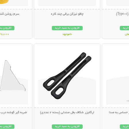
)
چاقو تیزکن برقی چند کاره
سرم روشن کننده AHA لن
خرید
افزودن به سبد خرید
افزودن به
ناموجود
548,000 تو
بیشتر
نمایش توضیحات بیشتر
نمایش توضی
398,000 تومان
ر حساس به صدا
ارگانیزر شکاف بغل صندلی (بسته 2 عددی)
ضربه گیر گوشه درب خودرو
خرید
افزودن به سبد خرید
افزودن به