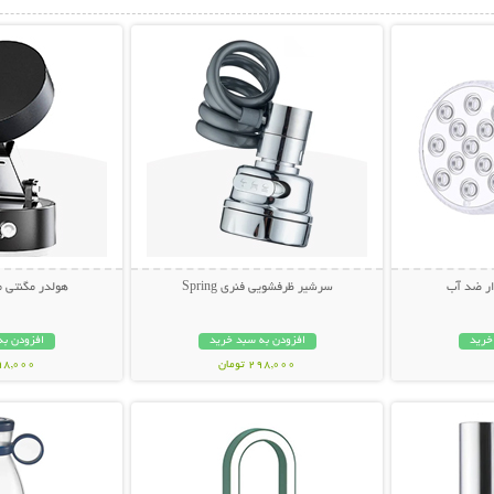
بیشتر
نمایش توضیحات بیشتر
نمایش توضی
سرشیر ظرفشویی فنری Spring
هولدر مگنتی م
خرید
افزودن به سبد خرید
افزودن به
298,000 تومان
398,000 تو
بیشتر
نمایش توضیحات بیشتر
نمایش توضی