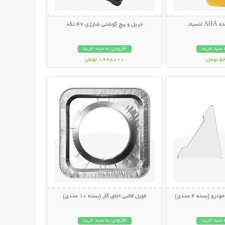
سیاد
دریل و پیچ گوشتی شارژی 47 تکه
 سبد خرید
افزودن به سبد خرید
مان
1,998,000 تومان
حات بیشتر
نمایش توضیحات بیشتر
 (بسته 4 عددی)
فویل قالبی اجاق گاز (بسته 10 عددی)
 سبد خرید
افزودن به سبد خرید