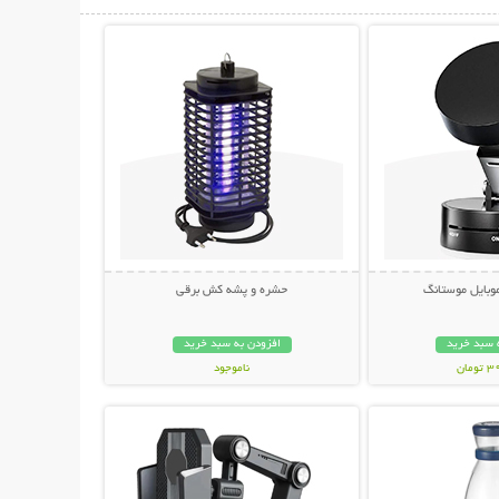
حات بیشتر
نمایش توضیحات بیشتر
وبایل موستانگ
حشره و پشه کش برقی
 سبد خرید
افزودن به سبد خرید
مان
ناموجود
حات بیشتر
نمایش توضیحات بیشتر
678,000 تومان