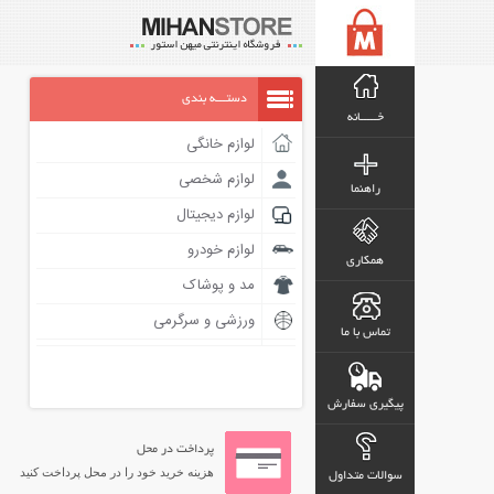
دستـــه بندی
خـــــانه
لوازم خانگی
لوازم شخصی
راهنما
لوازم دیجیتال
لوازم خودرو
همکاری
مد و پوشاک
ورزشی و سرگرمی
تماس با ما
پیگیری سفارش
پرداخت در محل
هزینه خرید خود را در محل پرداخت کنید
سوالات متداول