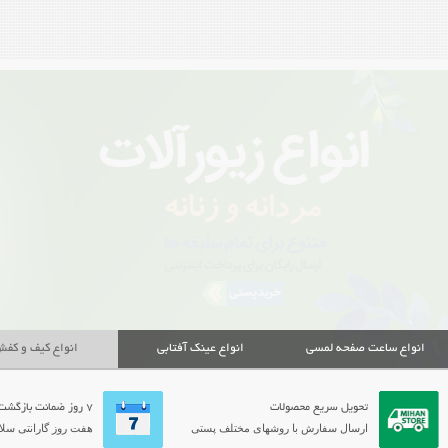
انواع ساعت صفحه لمسی
انواع عینک آفتابی
انواع کیف و کف
تحویل سریع محصولات
7 روز ضمانت بازگشت
ارسال سفارش با روشهای مختلف پستی
هفت روز گارانتی سلام