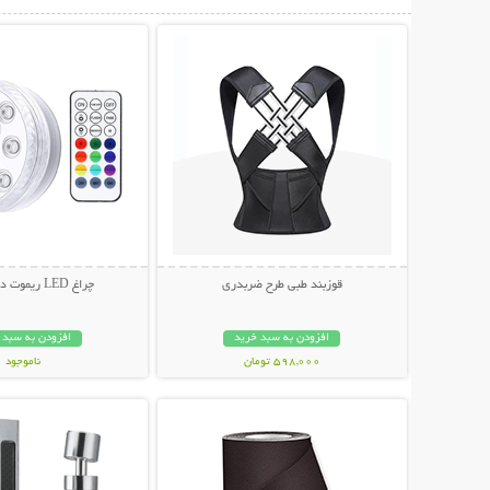
نمایش توضیحات بیشتر
نمایش توضیحات 
قوزبند طبی طرح ضربدری
چراغ LED ریموت دار ضد آب
افزودن به سبد خرید
افزودن به سبد 
598,000 تومان
ناموجود
نمایش توضیحات بیشتر
نمایش توضیحات 
348,000 تومان