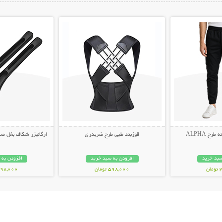
ات بیشتر
نمایش توضیحات بیشتر
نمایش توضیح
ح ALPHA
قوزبند طبی طرح ضربدری
ارگانیزر شکاف بغل صندلی 
سبد خرید
افزودن به سبد خرید
افزودن به 
ن
598,000 تومان
498,000 توم