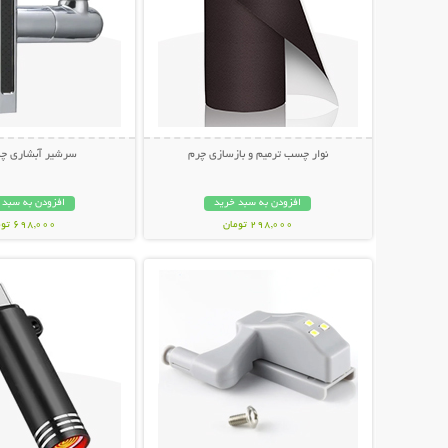
نوار چسب ترمیم و بازسازی چرم
سرشیر آبشاری چند
افزودن به سبد خرید
افزودن به سبد 
298,000 تومان
698,000 تومان
نمایش توضیحات بیشتر
نمایش توضیحات 