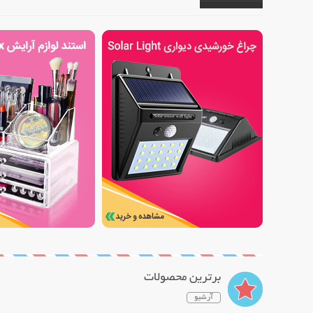
برترین محصولات
آرشیو