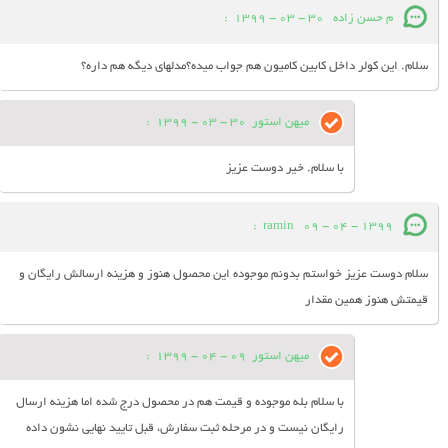
م حسن زاده
30 - 03 - 1399
:
سلام. این کولر داخل کابین کامیون هم جواب میده؟مدلهای دیگه هم داره؟
میهن استور
30 - 03 - 1399
:
با سلام. خیر دوست عزیز
:
ramin
09 - 04 - 1399
سلام دوست عزیز خواستم بدونم موجوده این محصول هنوز و هزینه ارسالش رایگان و
قیمتش هنوز همین مقدار
میهن استور
09 - 04 - 1399
:
با سلام بله موجوده و قیمت هم در محصول درج شده اما هزینه ارسال
رایگان نیست و در مرحله ثبت سفارش، قبل تایید نهایی نشون داده