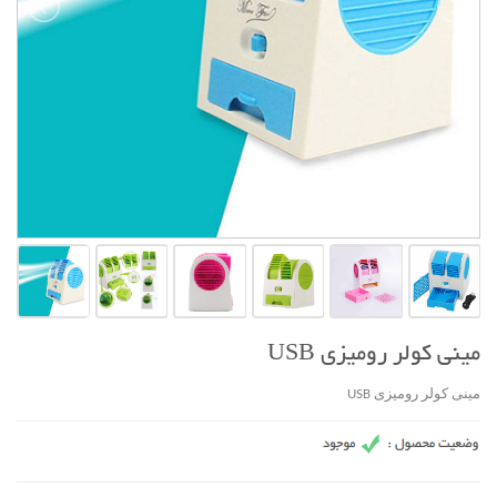
مينی کولر روميزی USB
مينی کولر روميزی USB