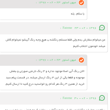
میهن استور
23 - 02 - 1396
:
با سلام. بله
:
Fateme
23 - 02 - 1396
من میخوام سفارش بدم ولی فقط مسئلم رنگشه ب هیچ وجه رنگ آبیشو نمیخوام کاش
میشد خودمون انتخاب کنیم
میهن استور
23 - 02 - 1396
:
الان رنگ آبی اصلا موجود نداره و 3 رنگ نارنجی صورتی و بنفش
موجوده و قطعا یکی از این 3 رنگ ارسال میشه. در قسمت پیام سبد
خرید از همین 3 رنگ هر کدام رو خواستید درج کنید تا ارسال کنیم.
:
Fateme
30 - 02 - 1396