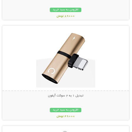
افزودن به سبد خرید
89000 تومان
نمایش توضیحات بیشتر
تبدیل 1 به 2 سوکت آیفون
افزودن به سبد خرید
49000 تومان
نمایش توضیحات بیشتر