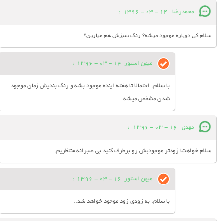
محمدرضا
14 - 03 - 1396
:
سلام کی دوباره موجود میشه؟ رنگ سبزش هم میارین؟
میهن استور
14 - 03 - 1396
:
با سلام. احتمالا تا هفته اینده موجود بشه و رنگ بندیش زمان موجود
شدن مشخص میشه
مهدی
16 - 03 - 1396
:
سلام خواهشا زودتر موجودیش رو برطرف کنید بی صبرانه منتظریم.
میهن استور
16 - 03 - 1396
:
با سلام. به زودی زود موجود خواهد شد..