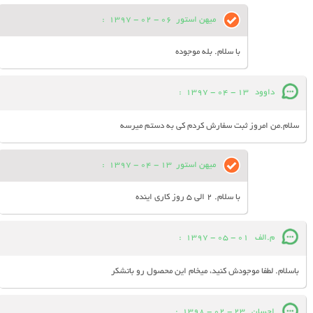
میهن استور
06 - 02 - 1397
:
با سلام. بله موجوده
داوود
13 - 04 - 1397
:
سلام.من امروز ثبت سفارش کردم کی به دستم میرسه
میهن استور
13 - 04 - 1397
:
با سلام. 2 الی 5 روز کاری اینده
م.الف
01 - 05 - 1397
:
باسلام. لطفا موجودش کنید، میخام این محصول رو باتشکر
احسان
23 - 02 - 1398
: