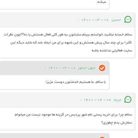
میشه.
حسین
08 - 04 - 1400
:
سلام خسته نباشید.خواستم ببینم سایتتون به طور کلی فعال هستش یا نه؟؟چون نظرات
اکثرا برای چند سال پیش هستش،و این شبهه برای من ایجاد شد که شاید دیگه این
سایت فعالیتی نداشته باشه
میهن استور
08 - 04 - 1400
:
با سلام. ما هستیم خدمتتون دوست عزیز!
مریم
08 - 04 - 1400
:
سلام چرا برای خرید پستی نام شهر پردیس در گزینه ها موجود نیست من میخوام
سفارش بدم چطوری؟