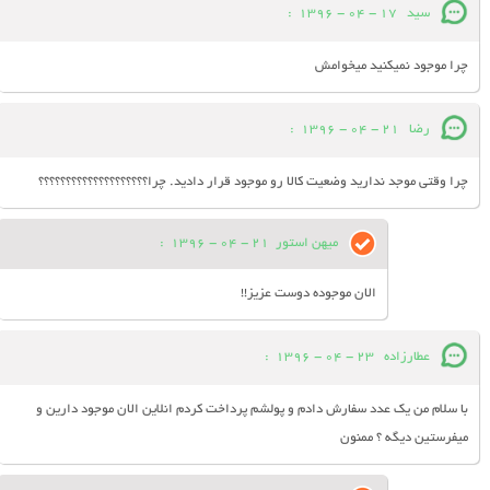
سید
17 - 04 - 1396
:
چرا موجود نمیکنید میخوامش
رضا
21 - 04 - 1396
:
چرا وقتی موجد ندارید وضعیت کالا رو موجود قرار دادید. چرا؟؟؟؟؟؟؟؟؟؟؟؟؟؟؟؟؟؟؟؟
میهن استور
21 - 04 - 1396
:
الان موجوده دوست عزیز!!
عطارزاده
23 - 04 - 1396
:
با سلام من يك عدد سفارش دادم و پولشم پرداخت كردم انلاين الان موجود دارين و
ميفرستين ديگه ؟ ممنون