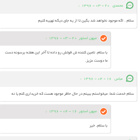
محمدی
20 - 03 - 1396
:
سلام . اگه موجود نخواهد شد بگین تا از یه جای دیگه تهییه کنیم
میهن استور
20 - 03 - 1396
:
با سلام. تامین کننده ش قولش رو داده تا آخر این هفته برسونه دست
ما دوست عزیز.
عباس
16 - 04 - 1396
:
سلام خدمت شما. میخواستم ببینم در حال حاظر موجود هست که خریداری کنم یا نه
میهن استور
16 - 04 - 1396
:
با سلام. خیر