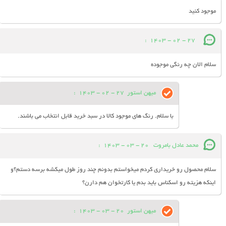
موجود کنید
:
27 - 02 - 1403
سلام الان چه رنگی موجوده
میهن استور
27 - 02 - 1403
:
با سلام. رنگ های موجود کالا در سبد خرید قابل انتخاب می باشند.
محمد عادل بامروت
20 - 03 - 1403
:
سلام محصول رو خریداری کردم میخواستم بدونم چند روز طول میکشه برسه دستم؟و
اینکه هزیته رو اسکناس باید بدم یا کارتخوان هم دارن؟
میهن استور
20 - 03 - 1403
: