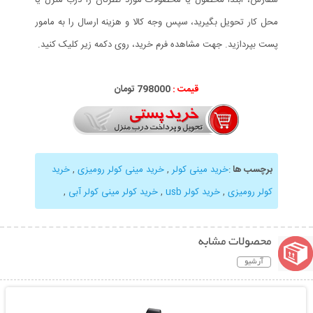
محل کار تحویل بگیرید، سپس وجه کالا و هزینه ارسال را به مامور
پست بپردازید. جهت مشاهده فرم خرید، روی دکمه زیر کلیک کنید.
قیمت :
798000 تومان
برچسب ها
:
خرید مینی کولر
,
خرید مینی کولر رومیزی
,
خرید
کولر رومیزی
,
خرید کولر usb
,
خرید کولر مینی کولر آبی
,
محصولات مشابه
آرشیو
نمایش توضیحات بیشتر