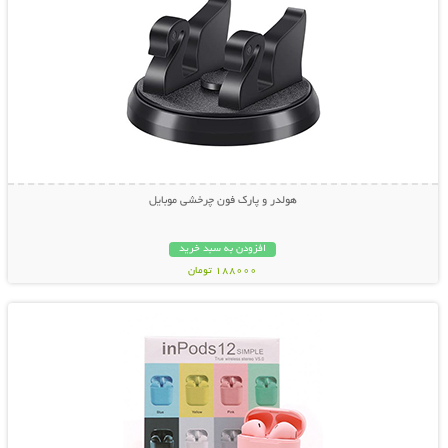
هولدر و پارک فون چرخشی موبایل
افزودن به سبد خرید
188000 تومان
نمایش توضیحات بیشتر