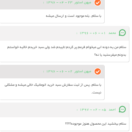
میهن استور
23 - 04 - 1396
:
با سلام. بله موجود است و ارسال میشه
محمد
01 - 06 - 1396
:
سلام من یه دونه ابی میخوام فرمم پر کردم تاییدم شد ولی سبد خریدم خالیه خواستم
بدونم میفرستید یا نه؟
میهن استور
02 - 06 - 1396
:
با سلام. پس از ثبت سفارش سبد خرید اتوماتیک خالی میشه و مشکلی
نیست.
احمد
05 - 02 - 1397
:
سلام ببخشید این محصول هنوز موجوده؟؟؟؟