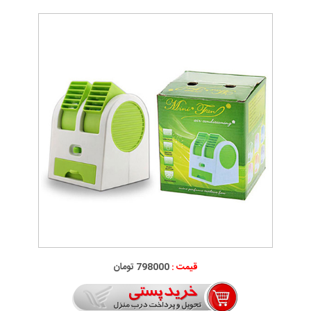
قیمت :
798000 تومان