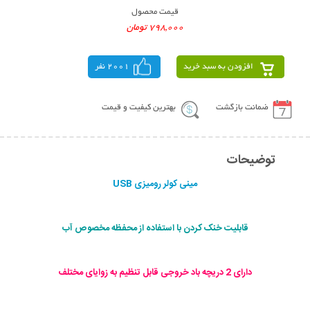
قیمت محصول
798,000 تومان
افزودن به سبد خرید
2001 نفر
ضمانت بازگشت
بهترین کیفیت و قیمت
توضیحات
مينی كولر روميزی USB
قابلیت خنک کردن با استفاده از محفظه مخصوص آب
دارای 2 دریچه باد خروجی قابل تنظیم به زوایای مختلف