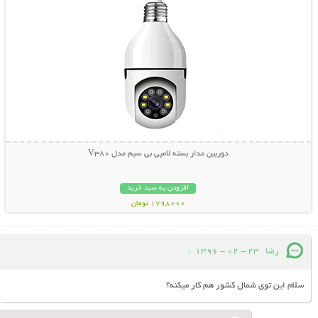
دوربین مدار بسته لامپی بی سیم مدل V380
افزودن به سبد خرید
1798000 تومان
رضا
23 - 02 - 1396
:
سلام این توی شمال کشور هم کار میکنه؟