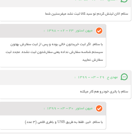
سلام الان ثبتش کردم تو سبد کالا ثبت نشد میفرستین شما
میهن استور
23 - 02 - 1398
:
با سلام. اگر ثبت خریدتون خالی بوده و پس از ثبت سفارش بهتون
سیستم شناسه سفارش نداده یعنی سفارشتون ثبت نشده. مجدد ثبت
سفارش نمایید
مهدی ع
29 - 03 - 1399
:
سلام با باتری خودرو هم کار میکنه
میهن استور
30 - 03 - 1399
:
با سلام. خیر، فقط به طریق USB و باطری قلمی (3 عدد)