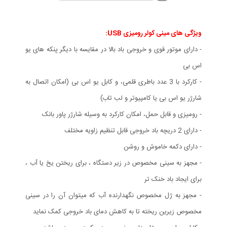
ویژگی های مينی كولر روميزی USB:
- دارای موتور قوی و خروجی باد بالا در مقایسه با دیگر پنکه های یو
اس بی
- کارکرد با 3 عدد باطری قلمی، و کابل یو اس بی (امکان اتصال به
شارژر یو اس بی یا کامپیوتر و لب تاب)
- رومیزی و قابل حمل، امکان کارکرد به وسیله شارژر پاور بانک
- دارای 2 دریچه باد خروجی قابل تنظیم زاویه مختلف
- دارای دکمه خاموش و روشن
- مجهز به سینی مخصوص در زیر دستگاه ، برای ریختن یخ یا آب ،
برای ایجاد باد خنک تر
- مجهز به ژل مخصوص نگهدارنده آب که میتوان آن را در سینی
مخصوص زیرین ریخته تا به کاهش دمای باد خروجی کمک نماید