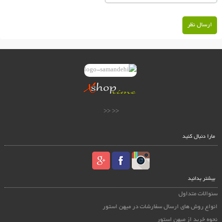
ارسال نظر
<< <<
مارا دنبال کنید
بیشتر بدانید
سئوالات متداول
انواع روش های ارسال سفارشات در میهن استور
نحوه خرید از میهن استور