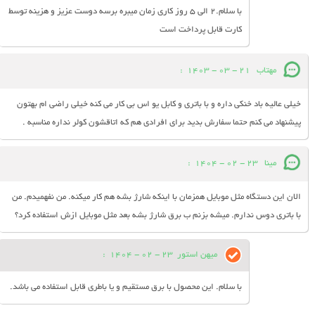
با سلام.2 الی 5 روز کاری زمان میبره برسه دوست عزیز و هزینه توسط
کارت قابل پرداخت است
مهتاب
21 - 03 - 1403
:
خیلی عالیه باد خنکی داره و با باتری و کابل یو اس بی کار می کنه خیلی راضی ام بهتون
پیشنهاد می کنم حتما سفارش بدید برای افرادی هم که اتاقشون کولر نداره مناسبه .
مینا
23 - 02 - 1404
:
الان این دستگاه مثل موبایل همزمان با اینکه شارژ بشه هم کار میکنه. من نفهمیدم. من
با باتری دوس ندارم. میشه بزنم ب برق شارژ بشه بعد مثل موبایل ازش استفاده کرد؟
میهن استور
23 - 02 - 1404
:
با سلام. این محصول با برق مستقیم و یا باطری قابل استفاده می باشد.