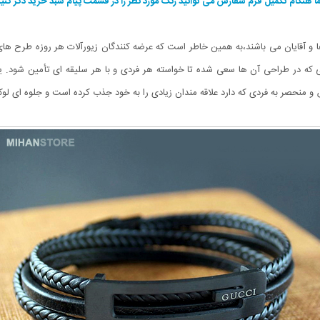
ا هنگام تکمیل فرم سفارش می توانید رنگ مورد نظر را در قسمت پیام سبد خرید ذکر کنید
ا و آقایان می باشند،به همین خاطر است که عرضه کنندگان زیورآلات هر روزه طرح های جد
 که در طراحی آن ها سعی شده تا خواسته هر فردی و با هر سلیقه ای تأمین شود. یک