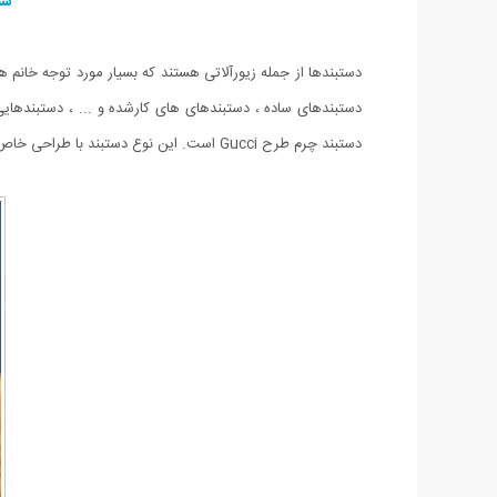
شم
دستبندها از جمله زیورآلاتی هستند که بسیار مورد توجه خانم ه
دستبندهای ساده ، دستبندهای های کارشده و ... ، دستبندهایی
دستبند چرم طرح Gucci است. این نوع دستبند با طراحی خاص و منحصر به فردی که دارد علاقه مندان زیادی را به خود جذب کرده است و جلوه ای لوکس به استایل شما می دهد.