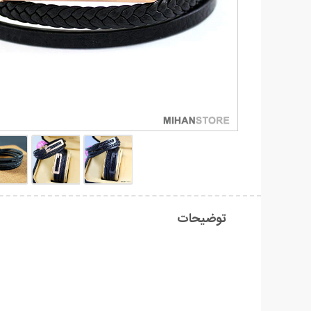
توضیحات