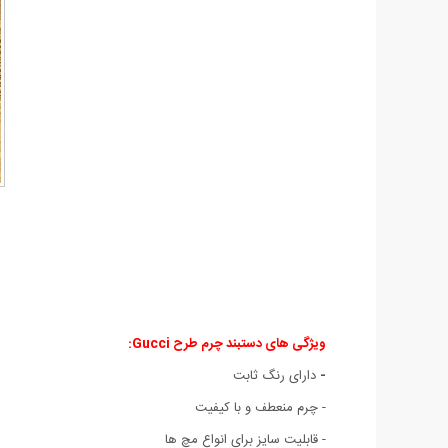
ویژگی های دستبند چرم طرح Gucci:
-
دارای رنگ ثابت
- چرم منعطف و با کیفیت
- قابليت سايز برای انواع مچ ها