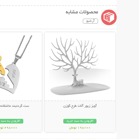
محصولات مشابه
آرشیو
نمایش توضیحات بیشتر
نمایش توضیحات 
آویز زیور آلات طرح گوزن
ست گردنبند عاشقانه 
افزودن به سبد خرید
افزودن به سبد 
198000 تومان
298000 تومان