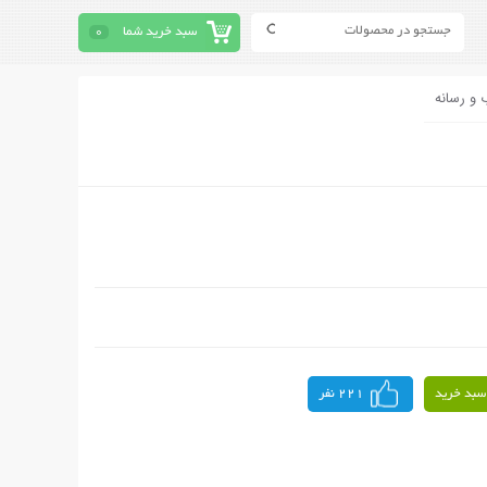
سبد خرید شما
0
 و رسانه
سبد خرید
221 نفر