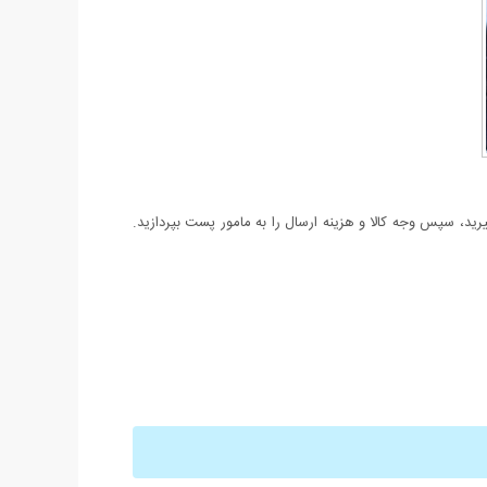
د، سپس وجه کالا و هزینه ارسال را به مامور پست بپردازید.