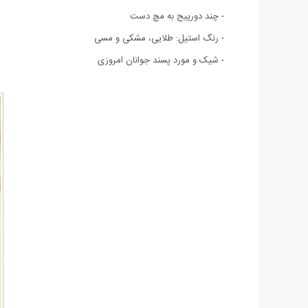
- چند دورپیج به مچ دست
- رنگ استیل: طلايی، مشکی و مسی
- شیک و مورد پسند جوانان امروزی