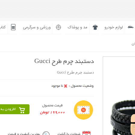
لوازم خودرو
مد و پوشاک
ورزشی و سرگرمی
کتاب
ان
دستبند چرم طرح Gucci
دستبند چرم طرح Gucci
قیمت محصول
افزودن به 
199,000 تومان
ضمانت بازگشت
بهترین کیفیت و قیمت