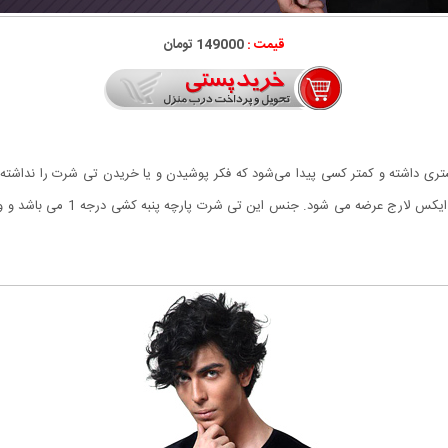
قیمت :
149000 تومان
بیشتری داشته و کمتر کسی پیدا می‌شود که فکر پوشیدن و یا خریدن تی شرت را ندا
جذب بوده و به صورت فری سایز منا