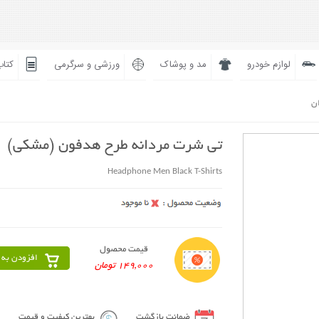
لوازم خودرو
مد و پوشاک
ورزشی و سرگرمی
کتاب
ان
تی شرت مردانه طرح هدفون (مشکی)
Headphone Men Black T-Shirts
قیمت محصول
افزودن به 
149,000 تومان
ضمانت بازگشت
بهترین کیفیت و قیمت