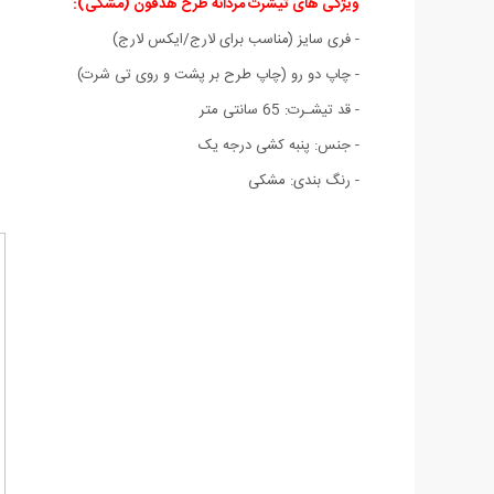
ویژگی های تیشرت مردانه طرح هدفون (مشکی)
:
- فری سایز (مناسب برای لارج/ایکس لارج)
- چاپ دو رو (چاپ طرح بر پشت و روی تی شرت)
- قد تیشـرت: 65 سانتی متر
- جنس: پنبه کشی درجه يک
- رنگ بندی: مشکی