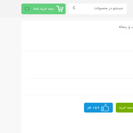
سبد خرید شما
0
 و رسانه
سبد خرید
159 نفر