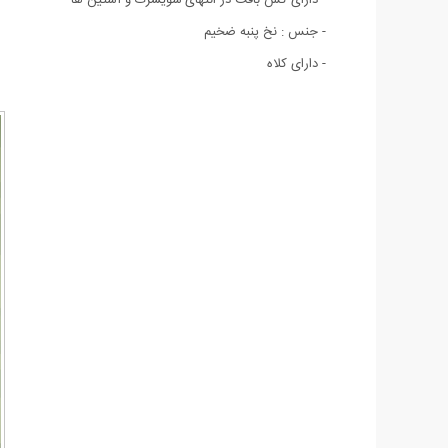
- جنس : نخ پنبه ضخيم
- دارای کلاه