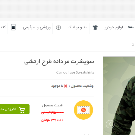
لوازم خودرو
مد و پوشاک
ورزشی و سرگرمی
کتاب
ان
سویشرت مردانه طرح ارتشی
Camouflage Sweatshirts
قیمت محصول
افزودن به 
45,000 تومان
39,000 تومان