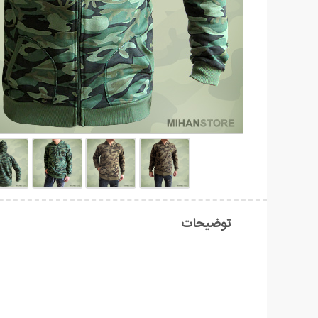
توضیحات