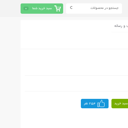
سبد خرید شما
0
 و رسانه
سبد خرید
254 نفر