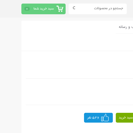
سبد خرید شما
0
 و رسانه
سبد خرید
526 نفر