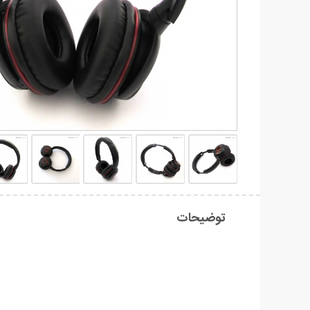
توضیحات