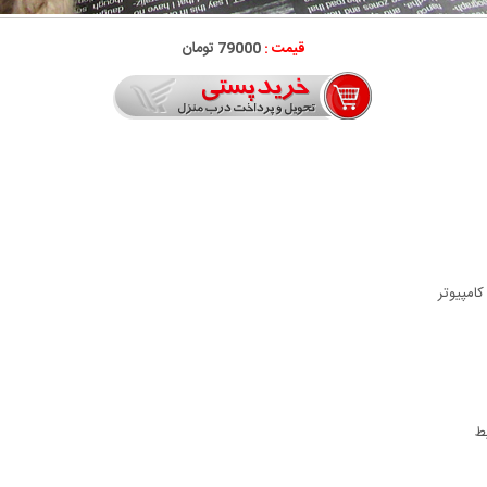
قیمت :
79000 تومان
کامپیوتر
ط