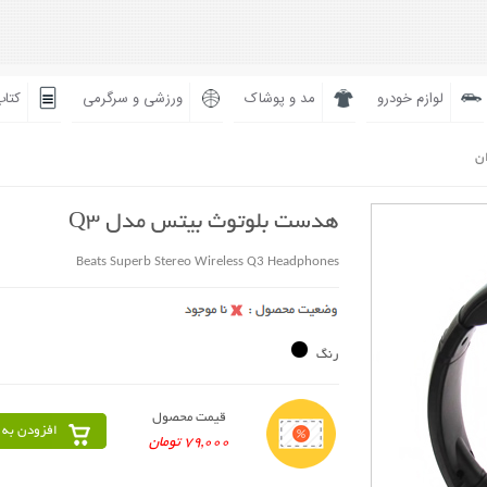
لوازم خودرو
مد و پوشاک
ورزشی و سرگرمی
کتاب
ان
هدست بلوتوث بیتس مدل Q3
Beats Superb Stereo Wireless Q3 Headphones
رنگ
قیمت محصول
افزودن به 
79,000 تومان