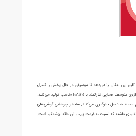
ن به کاربر این امکان را می‌دهد تا موسیقی در حال پخش را کنترل
کرده و همچنین تماس‌های تلفنی را در صورت اتصال به تلفن‌های همراه هوشمند پاسخ داده و یا قطع کند. درایورهای این هدفون علی‌رغم حجم و اندازه‌ی متوسط، صدایی قدرتمند با BASS مناسب تولید می‌کنند.
م محیط به داخل جلوگیری می‌کنند. ساختار چرخشی گوشی‌های
 نظیری داشته که نسبت به قیمت پایین آن واقعا چشمگیر است.