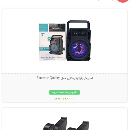
نمایش توضیحات بیشتر
اسپیکر بلوتوثی قابل حمل Fantastic Quality
افزودن به سبد خرید
798000 تومان
نمایش توضیحات بیشتر