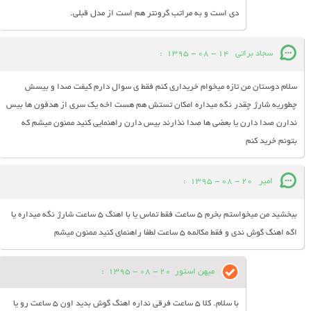
دی است و به مراتب گرونتر هم است از مدل قبلی.
سجاد براتی
14 - 08 - 1395
:
سلام دوستان من تازه میخوام خریداری کنم فقط ی سوال دارم کیفت صدا و بیسش
چطوریه شارژ چقدر نگه میداره امکان تستش هم هست اخه یک سری از هدفون ها بیس
ندارن صدا دارن یا بعضی ها صدا نذارند بیس دارن راهنمایی کنید ممنون میشم که
بتونم خرید کنم
امیر
20 - 08 - 1395
:
ببخشید من میخواستم بخرم 5 ساعت فقط تماس یا با اهنگ 5 ساعت شارژ نگه میداره یا
اگه اهنگ گوش ندی و فقط مکالمه 5 ساعت لطفا راهنمای کنید ممنون میشم
میهن استور
20 - 08 - 1395
:
با سلام. کلا 5 ساعت فرقی نداره اهنگ گوش بدید اون 5 ساعت رو یا