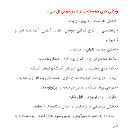
ویژگی های هدست بلوتوث دورگردنی ال جی
:
- اتصال هدست از طریق بلوتوث
- پشتیبانی از انواع گوشی موبایل،‌ تبلت،‌ آیفون،‌ آیپد،‌لپ تاپ و
کامپیوتر
- امکان مکالمه تلفنی با هدست
- دکمه مخصوص برای کم و زیاد کردن صدای هدست
- دکمه های مخصوص برای تعویض آهنگ و توقف آهنگ
- پخش موزیك با کیفیت صدای فوق العاده عالی و رفع نویز محیط
- طراحی زیبا، سبک و بسیار كم حجم و اورگونومیک
- دارای باتری لیتیومی قابل شارژ
- پخش موسیقی تا 5 ساعت و امکان مکالمه تا 7 ساعت
- استفاده به صورت دورگردنی، بدون سیم های اضافی و دست و پا
گیر