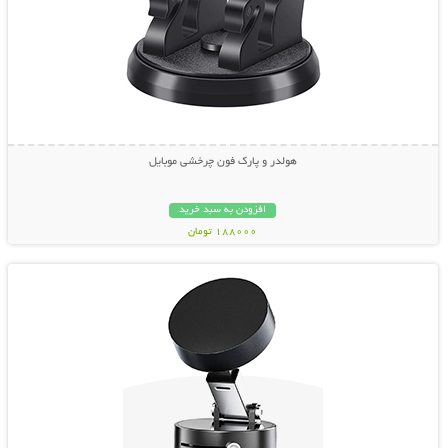
هولدر و پارک فون چرخشی موبایل
افزودن به سبد خرید
188000 تومان
نمایش توضیحات بیشتر