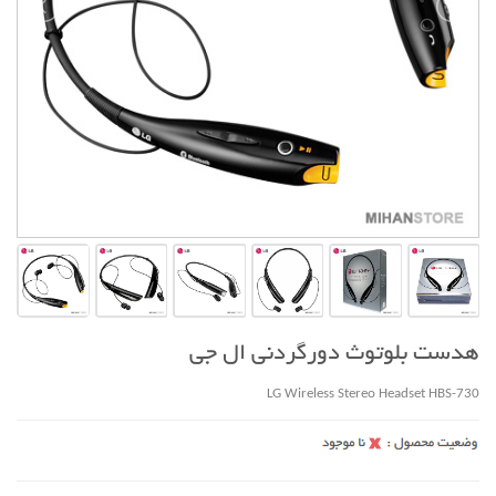
هدست بلوتوث دورگردنی ال جی
LG Wireless Stereo Headset HBS-730