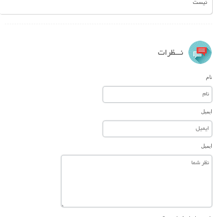
نیست
نـــظرات
نام
ایمیل
ایمیل