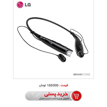
قیمت :
165000 تومان