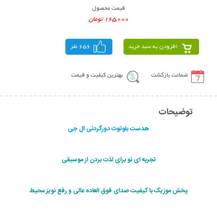
قیمت محصول
165,000 تومان
افزودن به سبد خرید
656 نفر
ضمانت بازگشت
بهترین کیفیت و قیمت
توضیحات
هدست بلوتوث دورگردنی ال جی
تجربه ای نو برای لذت بردن از موسیقی
پخش موزیک با کیفیت صدای فوق العاده عالی و رفع نویز محیط