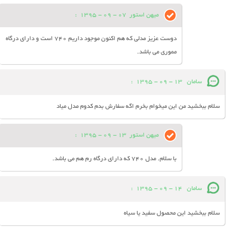
میهن استور
07 - 09 - 1395
:
دوست عزیز مدلی که هم اکنون موجود داریم 740 است و دارای درگاه
مموری می باشد.
سامان
13 - 09 - 1395
:
سلام ببخشید من این میخوام بخرم اگه سفارش بدم کدوم مدل میاد
میهن استور
13 - 09 - 1395
:
با سلام. مدل 740 که دارای درگاه رم هم می باشد.
سامان
14 - 09 - 1395
:
سلام ببخشید این محصول سفید یا سیاه