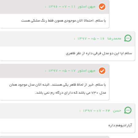
میهن استور
11 - 07 - 1396
:
با سلام. احتمالا الان موجودی همون فقط رنگ مشکی هست
محمدرضا
16 - 05 - 1397
:
سلام ایا این دو مدل فرقی داره از نظر ظاهری
میهن استور
17 - 05 - 1397
:
با سلام. خیر از لحاظ ظاهر یکی هستند. البته الان مدل موجود همان
مدل 730 می باشد که دارای درگاه رم نمی باشد.
حسن
24 - 07 - 1397
:
آیارادیوهم داره