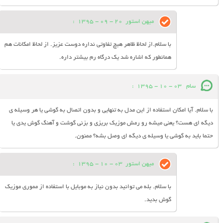
میهن استور
20 - 09 - 1395
:
با سلام.از لحاظ ظاهر هیچ تفاوتی نداره دوست عزیز. از لحاظ امکانات هم
همانطور که اشاره شد یک درگاه رم بیشتر داره.
سام
03 - 10 - 1395
:
با سلام. آیا امکان استفاده از این مدل به تنهایی و بدون اتصال به گوشی یا هر وسیله ی
دیگه ای هست؟ یعنی میشه رو رمش موزیک بریزی و بزنی گوشت و آهنگ گوش یدی یا
حتما باید به گوشی یا وسیله ی دیگه ای وصل بشه؟ ممنون.
میهن استور
03 - 10 - 1395
:
با سلام. بله می توانید بدون نیاز به موبایل با استفاده از مموری موزیک
گوش بدید.