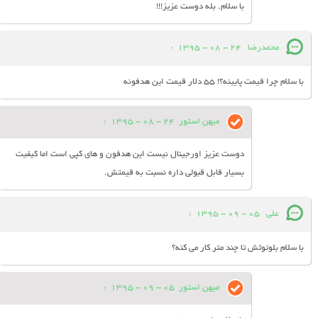
با سلام. بله دوست عزیز!!!
محمدرضا
24 - 08 - 1395
:
با سلام چرا قیمت پایینه؟! 55 دلار قیمت این هدفونه
میهن استور
24 - 08 - 1395
:
دوست عزیز اورجینال نیست این هدفون و های کپی است اما کیفیت
بسیار قابل قبولی داره نسبت به قیمتش.
علی
05 - 09 - 1395
:
با سلام بلوتوثش تا چند متر کار می کنه؟
میهن استور
05 - 09 - 1395
: