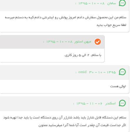
سامان
08 - 10 - 1395
:
سلام من این محصول سفارش دادم امروز پولش رو اینترنتی دادم کیه به دستم میرسه
لطفا سریع جواب بدید
میهن استور
08 - 10 - 1395
:
با سلام. 2 الی 5 روز کاری.
:
omid
30 - 10 - 1395
اوکی هست
اسکندر
06 - 11 - 1395
:
سلام این دستگاه قابل شارژ باید باشد شارژر آن روی دستگاه است یا باید جدا تهیه شود
اگر جداست قیمت آن چقدر است آیا شما آنرا میفرستید ممنون