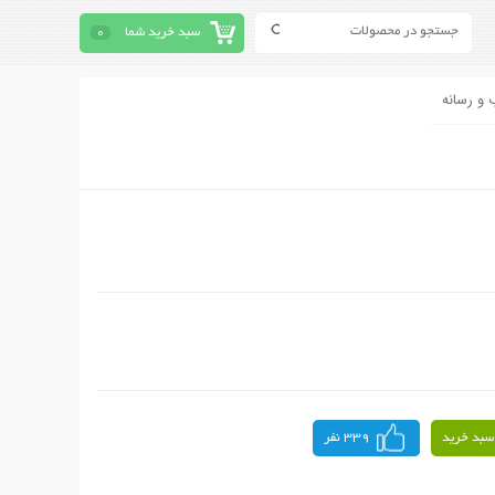
سبد خرید شما
0
 و رسانه
سبد خرید
339 نفر