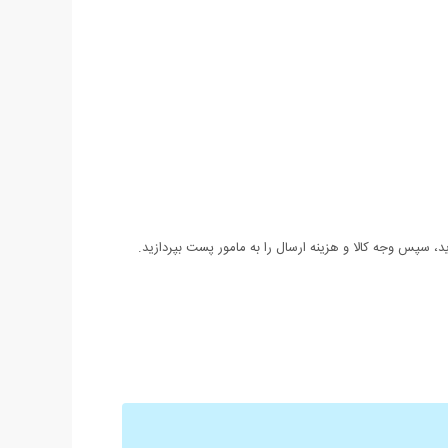
 سپس وجه کالا و هزینه ارسال را به مامور پست بپردازید.