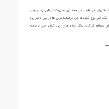
اومت بالا برای هر سايز را داراست. اين ساپورت در طول زمان پرز يا
 شک این نوع شلوارها جزء پرطرفدارترین ها در بین دختران و
 نخواهد گذاشت. رنگ زیبا و طرح آن با شلوار جین از فاصله