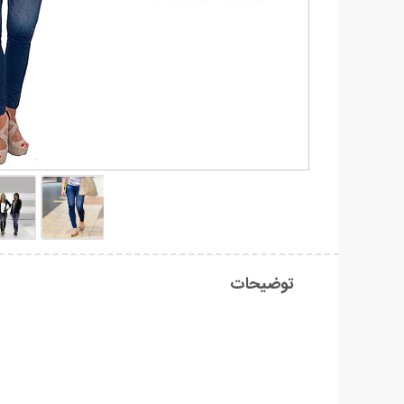
توضیحات