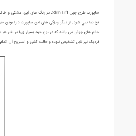
ساپورت طرح جين Slim Lift، در رنگ ه
نخ نما نمي شود. از ديگر ویژگی های اين ساپورت دارا بودن خ
خانم های جوان می باشد که در نوع خود بسیار زیبا در نظر ه
نزدیک نیز قابل تشخیص نبوده و حالت کشی و استریج آن اندام شم