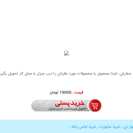
سفارش، ابتدا محصول یا محصولات مورد نظرتان را درب منزل یا محل کار تحویل بگیرید،
قیمت :
19000 تومان
ار لی
,
خرید ساپورت
,
خرید لباس زنانه
,