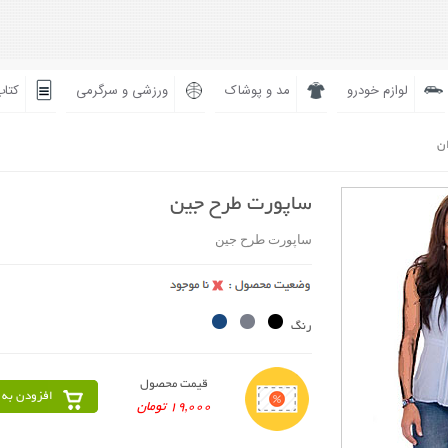
لوازم خودرو
مد و پوشاک
ورزشی و سرگرمی
کتاب
ان
ساپورت طرح جین
ساپورت طرح جین
رنگ
قیمت محصول
افزودن به 
19,000 تومان