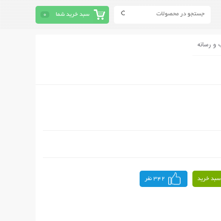
سبد خرید شما
0
 و رسانه
سبد خرید
342 نفر