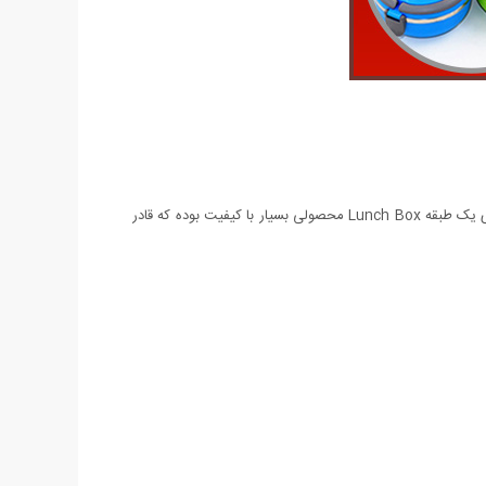
محصولی خاص و پر کاربرد برای کارمندان، دانشجویان و دانش آموزان و کلیه کسانی که غذای خودشان را باید همراه خودشان داشته باشند. ظرف غذای یک طبقه Lunch Box محصولی بسیار با کیفیت بوده که قادر