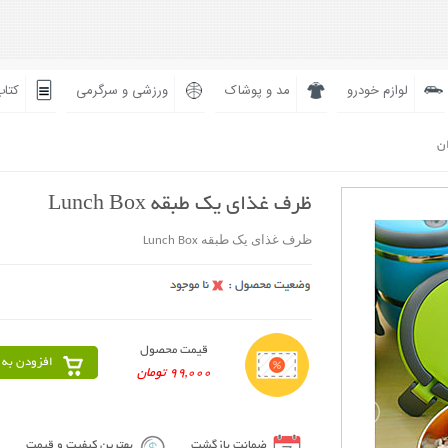
لوازم خودرو
مد و پوشاک
ورزشی و سرگرمی
کتاب
ان
ظرف غذای یک طبقه Lunch Box
ظرف غذای یک طبقه Lunch Box
قیمت محصول
افزودن به 
99,000 تومان
ضمانت بازگشت
بهترین کیفیت و قیمت