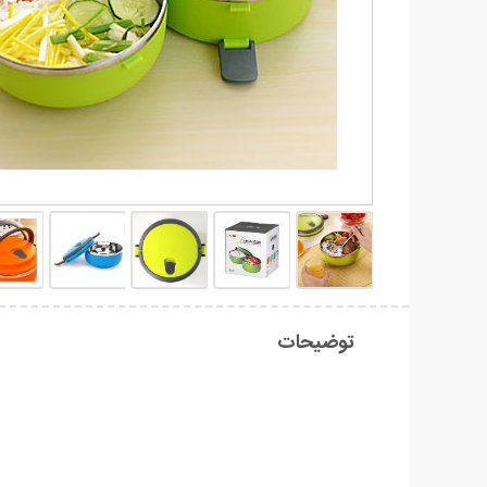
توضیحات