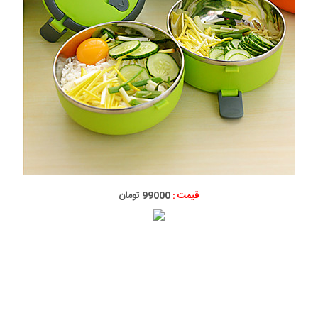
قیمت :
99000 تومان