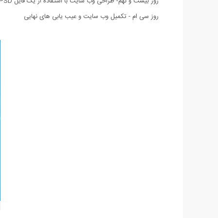
روز بیست و نهم- طراحی وب سایت با استفاده از یک فایل PSD
روز سی ام - تکمیل وب سایت و عیب یابی های نهایی