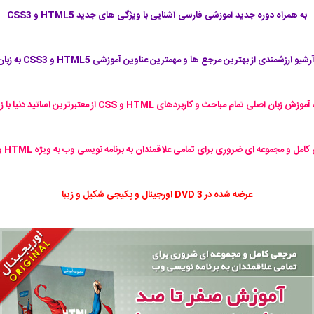
به همراه دوره جدید آموزشی فارسی آشنایی با ویژگی های جدید HTML5 و CSS3
یو ارزشمندی از بهترین مرجع ها و مهمترین عناوین آموزشی HTML5 و CSS3 به زبان اصلی
امل و مجموعه ای ضروری برای تمامی علاقمندان به برنامه نویسی وب به ویژه HTML و CSS
عرضه شده در 3 DVD اورجینال و پکیجی شکیل و زیبا