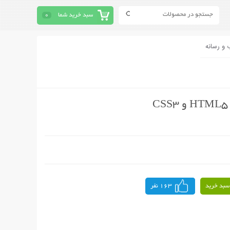
سبد خرید شما
0
 و رسانه
سبد خرید
163 نفر