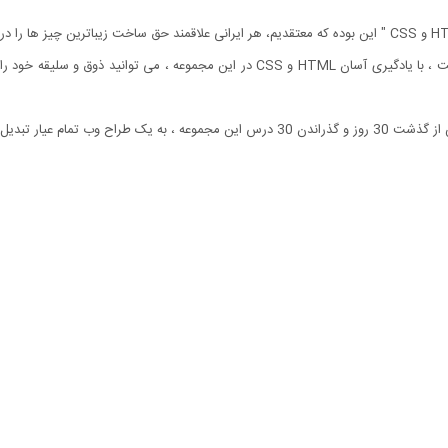
حتی اگر هدف شما تبدیل شدن به یک طراح وب حرفه ای نیست ، با یادگیری آسان HTML و CSS