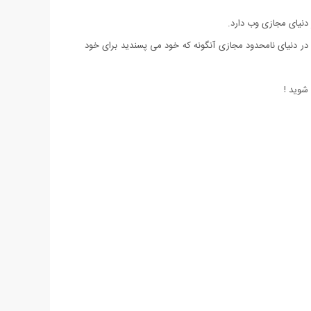
 در این مجموعه ، می توانید ذوق و سلیقه خود را در دنیای نامحدود مجازی آنگونه که خود می پسندید برای خود