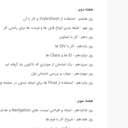
هفته دوم :
روز هشتم - استفاده از StyleSheet و کار با آن
روز نهم - طبقه بندی انواع فایل ها و فرمت ها برای راحتی کار
روز دهم - کار با تصاویر
روز یازدهم - کار با DIV ها
روز دوازدهم - ID ها و Class ها
روز سیزدهم - یک امتحان از مواردی که تاکنون یاد گرفته اید
روز چهاردهم - جواب و بررسی امتحان اول
روز پانزدهم - استفاده از Float ها برای ایجاد ستون در صفحه وب
هفته سوم :
روز شانزدهم - ایجاد و طراحی لیست های Navigation و هدایت
روز هفدهم - شروع کار با فرم ها