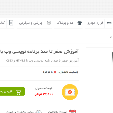
لوازم خودرو
مد و پوشاک
ورزشی و سرگرمی
کتاب
ان
آموزش صفر تا صد برنامه نویسی وب با HTML5 و CSS3
آموزش صفر تا صد برنامه نویسی وب با HTML5 و CSS3
قیمت محصول
افزودن به 
24,800 تومان
ضمانت بازگشت
بهترین کیفیت و قیمت