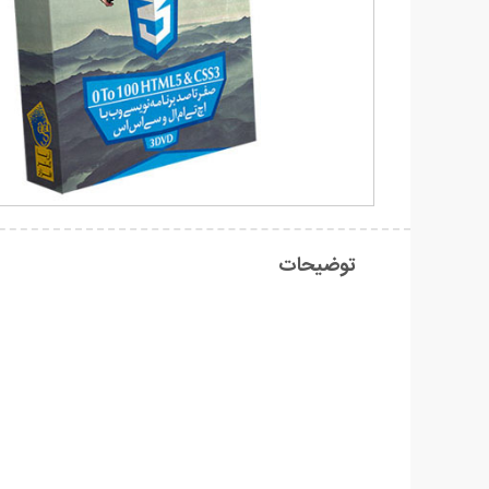
توضیحات