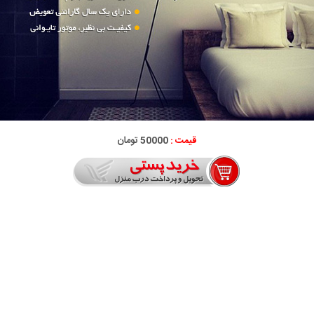
قیمت :
50000 تومان