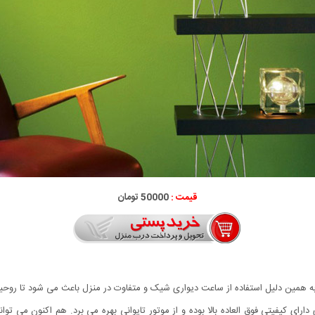
قیمت :
50000 تومان
 به همین دلیل استفاده از ساعت دیواری شیک و متفاوت در منزل باعث می شود تا روح