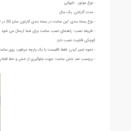
- نوع موتور : تایوانی
- مدت گارانتی: یک سال
- نوع بسته بندی: این ساعت در بسته بندی کارتون سایز 30 در 30 تقدیم شما می باشد که پس از نصب به سایز اصلی تبدیل می شود.
- طریقه نصب: راهنمای نصب ساعت برای شما ارسال می شود
کوچکی قابلیت نصب دارد.
- نحوه تمیز کردن: فقط کافیست با یک پارچه مرطوب روی ساعت ر
- برچسب ضد خش ساعت: جهت جلوگیری از خش و خط افتادن بد