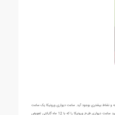
یه و نشاط بیشتری بوجود آید. ساعت دیواری ورونیکا یک ساعت
دیواری دکوری شیک و منحصر به فرد است. این ساعت دیواری دارای کیفیتی فوق العاده بالا بوده و از موتور تایوانی بهره می برد. هم اکنون می توانید ساعت دیواری طرح ورونیکا را که با 12 ماه گارانتی تعویض