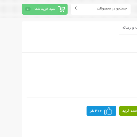
سبد خرید شما
0
 و رسانه
سبد خرید
304 نفر