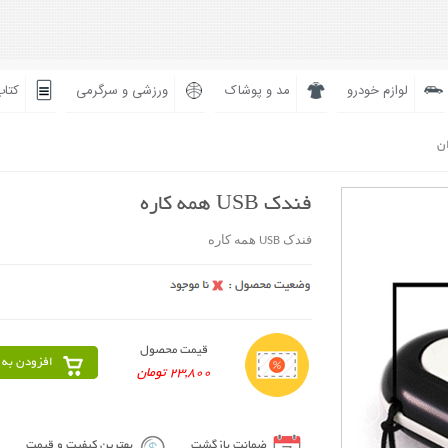
لوازم خودرو
مد و پوشاک
ورزشی و سرگرمی
کتاب
ان
فندک USB همه کاره
فندک USB همه کاره
قیمت محصول
افزودن به 
23,800 تومان
ضمانت بازگشت
بهترین کیفیت و قیمت