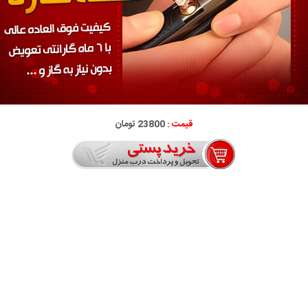
قیمت :
23800 تومان