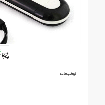
توضیحات