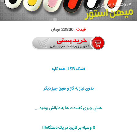
قیمت :
23800 تومان
فندک USB همه کاره
بدون نیاز به گاز و هیچ چیز دیگر
همان چیزی که مدت ها به دنبالش بودید ...
3 وسیله پر کاربرد در یک دستگاه!!!