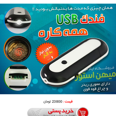
قیمت :
23800 تومان