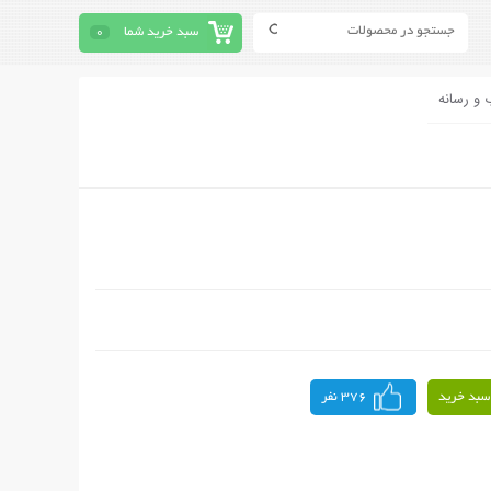
سبد خرید شما
0
 و رسانه
سبد خرید
376 نفر