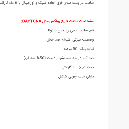
ساعت در بسته بندی فوق العاده شیک و اورجینال با 6 ماه گارانتی تعویض برای اولین بار در ایران توسط فروشگاه میهن استور عرضه می شود.
مشخصات ساعت طرح رولکس مدل DAYTONA:
نام: ساعت مچی رولکس دیتونا
وضعیت فیزکی: شیشه ضد خش
ثبات رنگ: 50 درصد
ضد آب: در حد شستشوی دست (50% ضد آب)
ضمانت: 6 ماه گارانتی
دارای جعبه چوبی شکیل