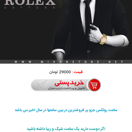
قیمت :
29000 تومان
ساعت رولکس جزو پر فروشترین در بین ساعتها در سال اخیر می باشد
اگر دوست دارید یک ساعت شیک و زیبا داشته باشید