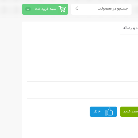
سبد خرید شما
0
 و رسانه
سبد خرید
41 نفر