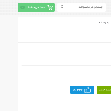
سبد خرید شما
0
 و رسانه
سبد خرید
334 نفر