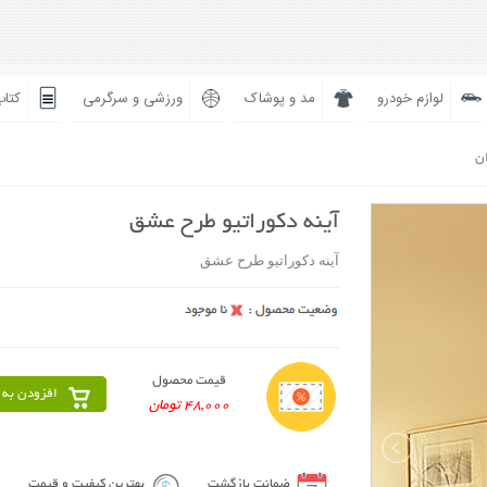
لوازم خودرو
مد و پوشاک
ورزشی و سرگرمی
کتاب
ان
آینه دکوراتیو طرح عشق
آینه دکوراتیو طرح عشق
قیمت محصول
افزودن به 
48,000 تومان
ضمانت بازگشت
بهترین کیفیت و قیمت