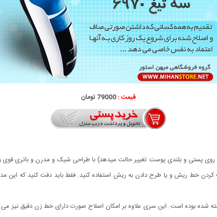
قیمت :
79000 تومان
روی پستی و بلندی پوست تغییر حالت میدهد) با طراحی شیک و مدرن و باتری قوی و ا
دن خط ریش و یا طرح دادن به ریش استفاده کنید. فقط باید دقت کنید که این مدل ض
ده بوده است. این سری علاوه بر امکان اصلاح صورت دارای خط زن دقیق نیز می با