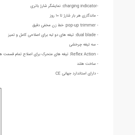
-charging indicator: نمایشگر شارژ باتری
- ماندگاری هر بار شارژ تا ۱۰ روز
- pop-up trimmer: خط زن مخفی دقیق
- dual blade: تیغه های دو لبه برای اصلاحی کامل و تمیز
- سه تیغه چرخشی
- Reflex Action: تیغه های متحرک برای اصلاح تمام قسمت های صورت
- ساخت هلند
- دارای استاندارد جهانی CE