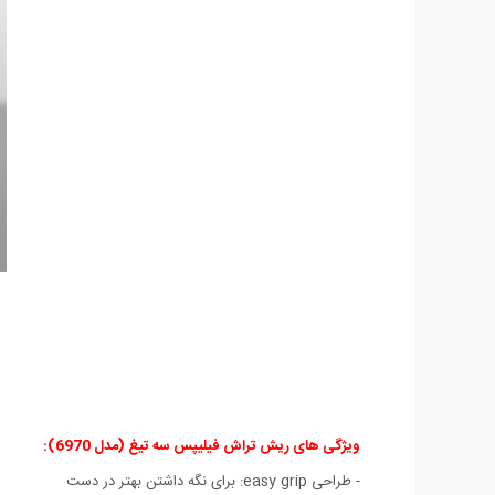
ویژگی های ریش تراش فیلیپس سه تیغ (مدل 6970):
- طراحی easy grip: برای نگه داشتن بهتر در دست