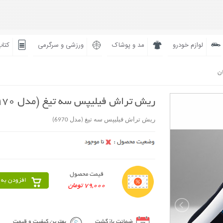
لوازم خودرو
مد و پوشاک
ورزشی و سرگرمی
کتاب
ان
ریش تراش فیلیپس سه تیغ (مدل 6970)
ریش تراش فیلیپس سه تیغ (مدل 6970)
قیمت محصول
افزودن به 
79,000 تومان
ضمانت بازگشت
بهترین کیفیت و قیمت