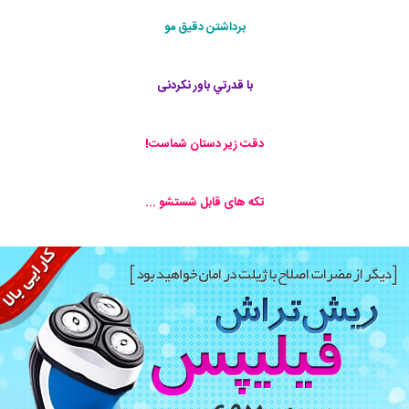
برداشتن دقيق مو
با قدرتي باور نكردنی
دقت زير دستان شماست!
تكه های قابل شستشو ...