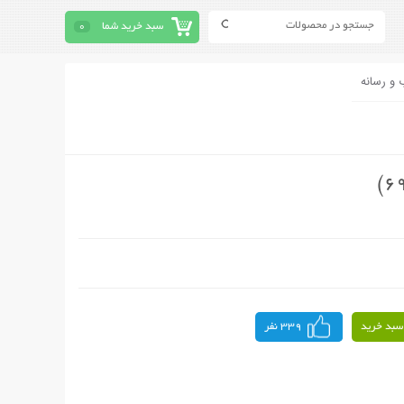
سبد خرید شما
0
 و رسانه
سبد خرید
339 نفر