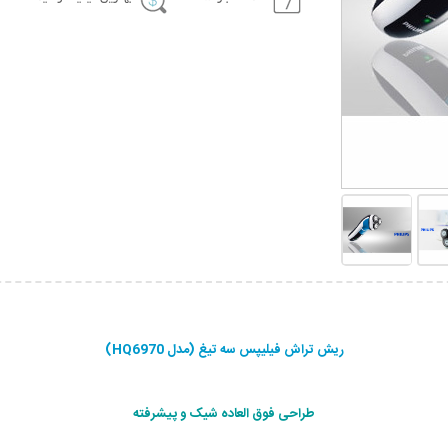
ریش تراش فیلیپس سه تیغ (مدل HQ6970)
طراحی فوق العاده شیک و پيشرفته