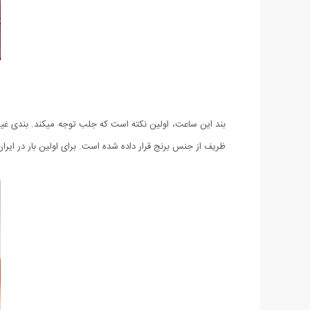
بند این ساعت، اولین نکته است که جلب توجه میکند. بندی غیر م
ظریف از جنس برنج قرار داده شده است. برای اولین بار در ایران ، ساعت CK طرح آنجلا توسط فروشگاه میهن استور با کیفیت فوق العاده عالی ا