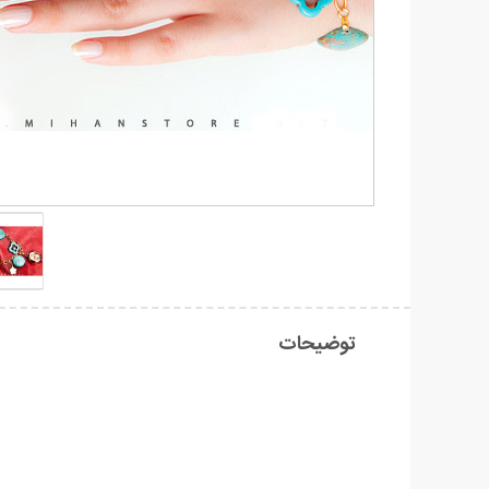
توضیحات