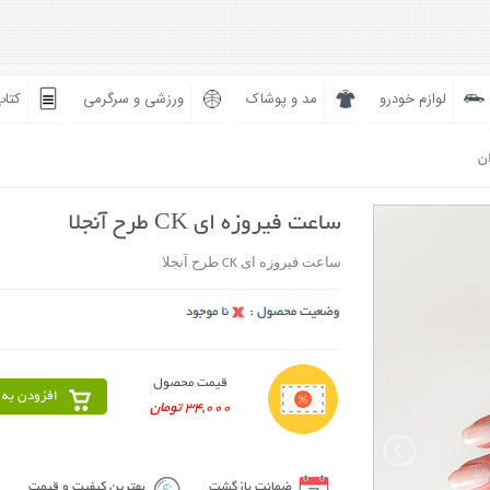
لوازم خودرو
مد و پوشاک
ورزشی و سرگرمی
کتاب
ان
ساعت فیروزه ای CK طرح آنجلا
ساعت فیروزه ای CK طرح آنجلا
قیمت محصول
افزودن به 
34,000 تومان
ضمانت بازگشت
بهترین کیفیت و قیمت