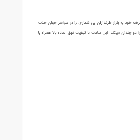
اقانه ای بوده و توانسته است با عرضه خود به بازار طرفداران بی شماری را در سراسر جهان جذب
و چندان میکند. این ساعت با کیفیت فوق العاده بالا همراه با