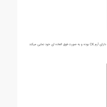
قاب و صفحه ساعت، از جنس با کیفیت ساخته شده اند و بهره گیری از موتور با دوام و قدرتمند از کیفیت بالای این محصول خبر میدهد. صفحه ساعت دارای آرم CK بوده و به صورت فوق العاده ای خود نمایی میکند