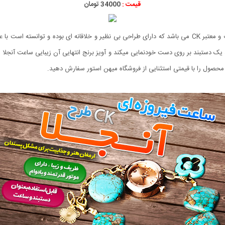
قیمت :
34000 تومان
ساعت فیروزه ای CK طرح آنجلا جدیدترین ارائه کمپانی محبوب و معتبر CK می باشد که دارای طراحی بی نظیر و خل
ک دستبند بر روی دست خودنمایی میکند و آویز برنج انتهایی آن زیبایی ساعت آنجلا را د