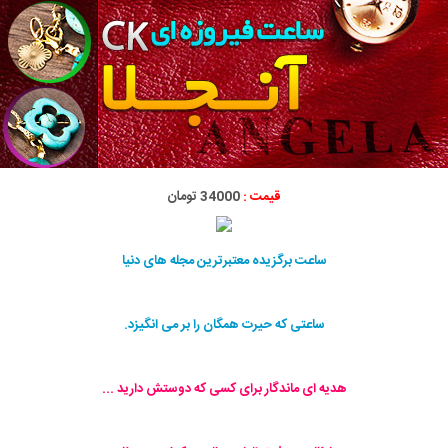
قیمت :
34000 تومان
ساعت برگزیده معتبرترین مجله های دنیا
ساعتی که حیرت همگان را بر می انگیزد.
هدیه ای ماندگار برای کسی که دوستش دارید ...