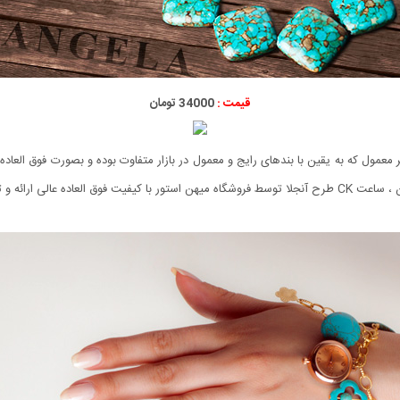
قیمت :
34000 تومان
عمول که به یقین با بندهای رایج و معمول در بازار متفاوت بوده و بصورت فوق العاده ز
رائه و توزیع میگردد.