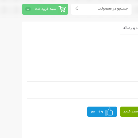
سبد خرید شما
0
 و رسانه
سبد خرید
169 نفر