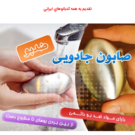
تقديم به همه كدبانوهاي ايراني