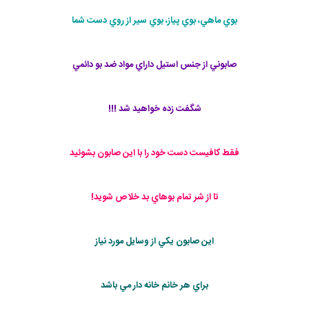
بوي ماهي، بوي پياز، بوي سير از روي دست شما
صابوني از جنس استيل داراي مواد ضد بو دائمي
شگفت زده خواهيد شد !!!
فقط كافيست دست خود را با اين صابون بشوئيد
تا از شر تمام بوهاي بد خلاص شويد!
اين صابون يكي از وسايل مورد نياز
براي هر خانم خانه دار مي باشد