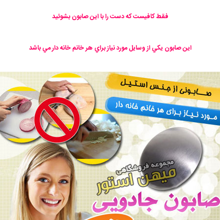
فقط كافيست كه دست را با اين صابون بشوئيد
اين صابون يكي از وسايل مورد نياز براي هر خانم خانه دار مي باشد