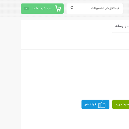
سبد خرید شما
0
 و رسانه
سبد خرید
296 نفر