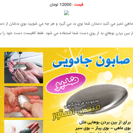
قیمت :
12000 تومان
اهي تميز مي كنيد دستان شما بوي بد مي گيرد و هر چه مي شوييد بوي بدشان از دستتا
از بين بردن بوهاي بد از روي دست شما استفاده مي شود. فقط كافيست دست خود را با 