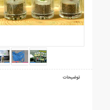
توضیحات