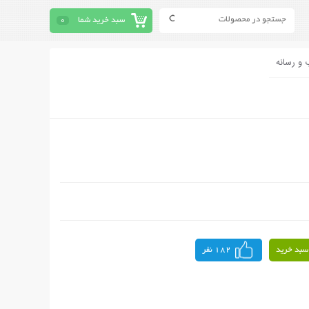
سبد خرید شما
0
 و رسانه
سبد خرید
182 نفر