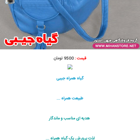
قیمت :
9500 تومان
گیاه همراه جیبی
طبیعت همراه ...
هدیه ای مناسب و ماندگار
لذت پرورش یک گیاه همراه ...