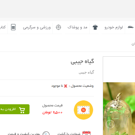
لوازم خودرو
مد و پوشاک
ورزشی و سرگرمی
کتاب
ان
گیاه جیبی
گیاه جیبی
قیمت محصول
افزودن به 
9,500 تومان
ضمانت بازگشت
بهترین کیفیت و قیمت