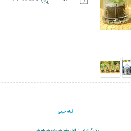
گیاه جیبی
یک گیاه زیبا و قابل رشد همیشه همراه شما !