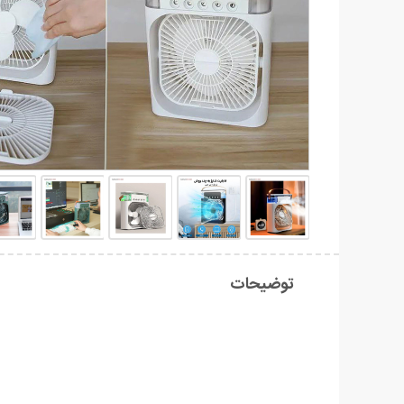
توضیحات