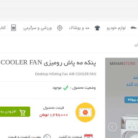
لوازم خودرو
مد و پوشاک
ورزشی و سرگرمی
کتاب
ان
پنکه مه پاش رومیزی AIR COOLER FAN
Desktop Misting Fan AIR COOLER FAN
قیمت محصول
افزودن به 
1,798,000 تومان
ضمانت بازگشت
بهترین کیفیت و قیمت