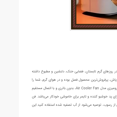
ر روزهای گرم تابستان، فضایی خنک، دلنشین و مطبوع داشته
 پاش، پرفروش‌ترین محصول فصل بوده و در هوای گرم، شما را
به‌طور ویژه خنک می‌کند. مخزن بالایی این پنکه گنجایش خوبی دارد و می‌توانید آن را با یخ و آب یخ پر کنید و از خنکی آن لذت ببرید. پنکه مه پاش رومیزی مدل Air Cooler Fan، بدون باتری و با اتصال مستقیم
است. همچنین، دارای پد خوشبو کننده و تایمر برای خاموشی خودکار می‌باشد. فن
 برای جلوگیری از رسوب، توصیه می‌شود از آب تصفیه شده استفاده کنید.این