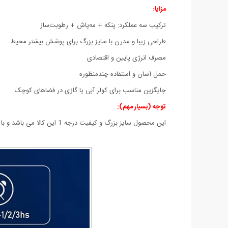
مزایا:
ترکیب سه عملکرد: پنکه + مه‌پاش + رطوبت‌ساز
طراحی زیبا و مدرن با سایز بزرگ برای پوشش بیشتر محیط
مصرف انرژی پایین و اقتصادی
حمل آسان و استفاده چندمنظوره
جایگزین مناسب برای کولر آبی یا گازی در فضاهای کوچک
توجه (بسیار مهم):
این محصول سایز بزرگ و کیفیت درجه 1 این کالا می باشد و با مدل های سایز کوچکتر و ضعیف تر موجود در بازار بسیار متفاوت است.