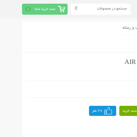
سبد خرید شما
0
 و رسانه
سبد خرید
27 نفر