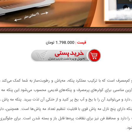
قیمت :
1.798.000 تومان
کم‌مصرف است که با ترکیب عملکرد پنکه، مه‌پاش و رطوبت‌ساز به شما کمک می‌کند د
جایگزین مناسبی برای کولرهای پرمصرف و پنکه‌های قدیمی محسوب می‌شود.این پنکه مه
ر و کابل USB Type-C کار می‌کند. این پنکه دارای پنج نازل مه پاش قوی با قابلیت تنظیم تعداد مه پاش‌ها 
ستی و چرخش ۳۶۰ درجه در یک جهت را دارد و محافظ فن نیز برای نظافت پره‌ها قابل باز و بسته شدن است.
ود.