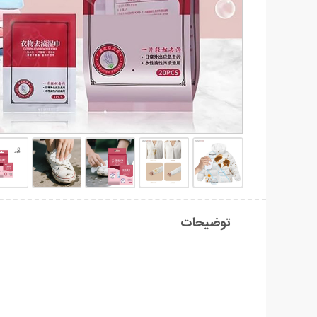
توضیحات