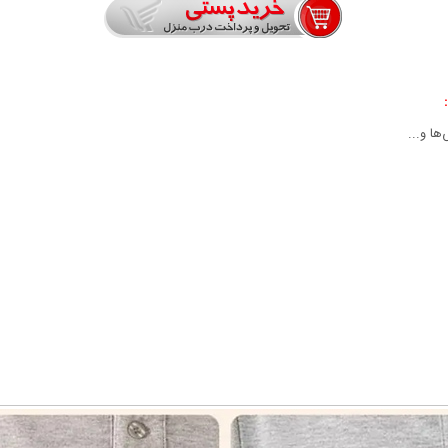
ها و...