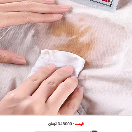
قیمت :
348000 تومان