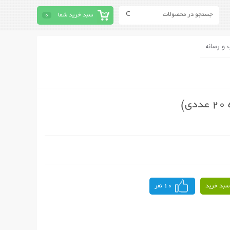
سبد خرید شما
0
 و رسانه
سبد خرید
10 نفر