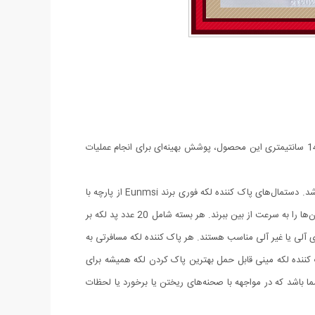
دستمال‌های لکه بر سریع، با بهره‌گیری از پارچه نانو درجه یک تولید شده‌اند که ترکیبی از دوام بالا و کارایی ممتاز را ارائه می‌دهد. ابعاد استاندارد 14×14 سانتیمتری این محصول، پوشش بهینه‌ای برای انجام عملیات
فرمول حرفه‌ای پاک کنندگی لکه، مناسب برای از بین بردن لکه‌های چربی، قهوه و ... از لباس‌ها، پارچه‌ها و منسوجات و هر جای دیگری که لک شده باشد. دستمال‌های پاک کننده لکه فوری برند Eunmsi از پارچه با
مواد شوینده ساخته شده‌اند که برای کودکان و حیوانات خانگی ایمن و ملایم هستند و می‌توانند لکه‌های روی لباس، پیش‌بند، فرش، مبلمان و سایر مکان‌ها را به سرعت از بین ببرند. هر بسته شامل 20 عدد پد لکه بر
ای آلی یا غیر آلی مناسب هستند. هر پاک کننده لکه مسافرتی به
ک کننده لکه مینی قابل حمل بهترین پاک کردن لکه همیشه برای
اشد که در مواجهه با صحنه‌های ریختن یا برخورد یا لحظات