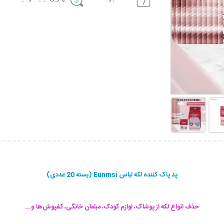
پد پاک کننده لکه لباس Eunmsi (بسته 20 عددی)
حذف انواع لکه از پوشاک، لوازم کودک، مبلمان خانگی، کفپوش‌ها و...