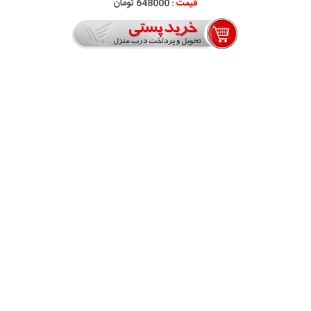
قیمت :
648000 تومان