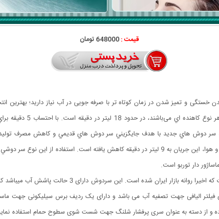
قیمت :
648000 تومان
شدن خستگی و تمیز شدن در زمان کوتاه تر با صرفه جویی در آب نیاز دارید؛ بهترین 
ف، سر دوش هاي جديد با هدف جايگزيني سر دوش هاي قديمي و کاهش مصرف توليد 
اژور دار توربو است.
این محصول از جدیدترین و با کیفیت ترین سردوش هایی است که ا
 فیلتر الیافی جهت تصفیه آب می باشد و دارای یک ردیف برس سیلیکونی جهت ماس
ده و از دسته به عنوان سری پرفشار شلنگ جهت شست شوی سطوح حمام استفاده نمای