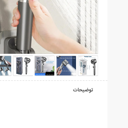
توضیحات