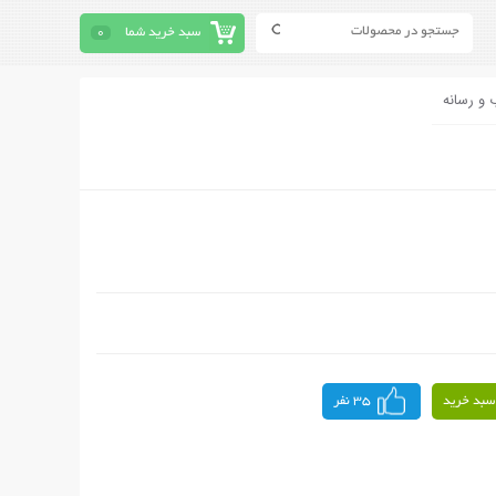
سبد خرید شما
0
 و رسانه
سبد خرید
35 نفر