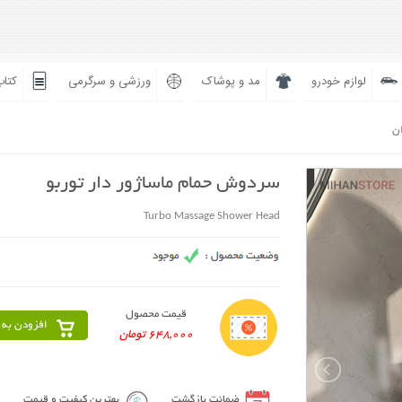
لوازم خودرو
مد و پوشاک
ورزشی و سرگرمی
کتاب
ان
سردوش حمام ماساژور دار توربو
Turbo Massage Shower Head
قیمت محصول
افزودن به 
648,000 تومان
ضمانت بازگشت
بهترین کیفیت و قیمت