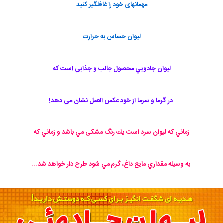
مهمانهاي خود را غافلگير كنيد
ليوان حساس به حرارت
ليوان جادويي محصول جالب و جذابي است كه
در گرما و سرما از خود عكس العمل نشان مي دهد!
زماني كه ليوان سرد است يك رنگ مشکی مي باشد و زماني كه
به وسيله مقداري مايع داغ، گرم مي شود طرح دار خواهد شد...