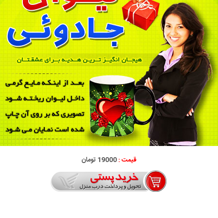
قیمت :
19000 تومان