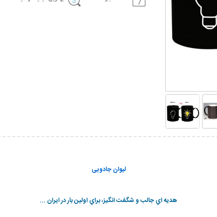
لیوان جادویی
هديه اي جالب و شگفت انگيز، براي اولين بار در ایران ...