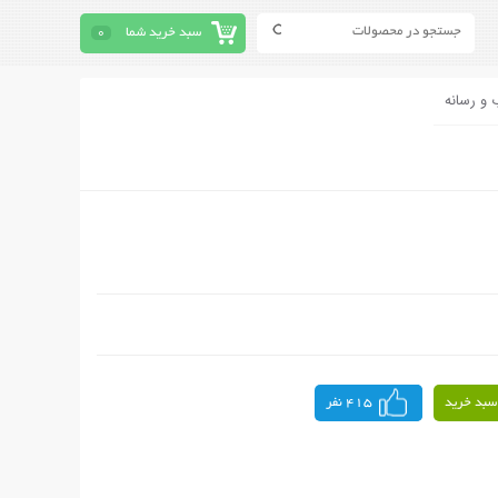
سبد خرید شما
0
 و رسانه
سبد خرید
415 نفر