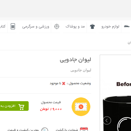
لوازم خودرو
مد و پوشاک
ورزشی و سرگرمی
کتاب
ان
لیوان جادویی
لیوان جادویی
قیمت محصول
افزودن به 
19,000 تومان
ضمانت بازگشت
بهترین کیفیت و قیمت