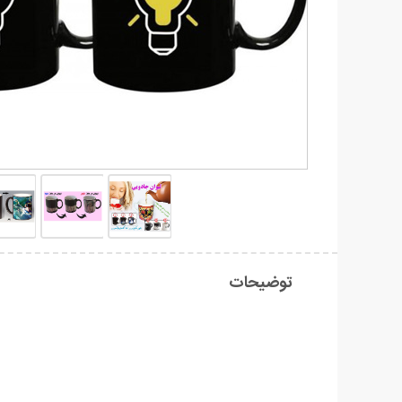
توضیحات