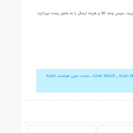
د، سپس وجه کالا و هزینه ارسال را به مامور پست بپردازید.
Azan W
,
,
ساعت مچی هوشمند Azan
حات بیشتر
نمایش توضیحات بیشتر