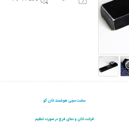
ساعت مچی هوشمند اذان گو
قرائت اذان و دعای فرج در صورت تنظیم