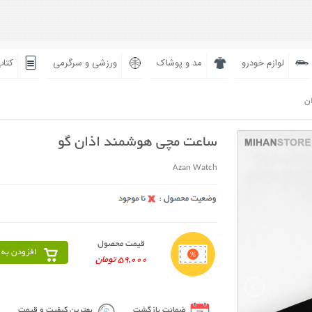
لوازم خودرو
مد و پوشاک
ورزشی و سرگرمی
کتاب
ان
ساعت مچی هوشمند اذان گو
Azan Watch
قیمت محصول
افزودن به 
59,000 تومان
ضمانت بازگشت
بهترین کیفیت و قیمت