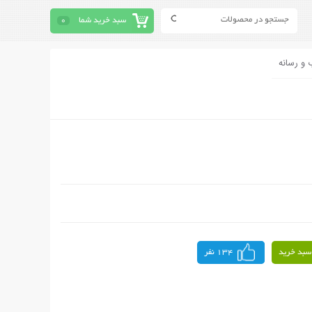
سبد خرید شما
0
 و رسانه
سبد خرید
134 نفر