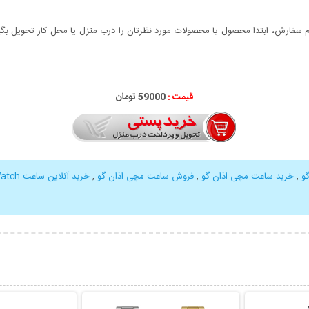
سفارش، ابتدا محصول یا محصولات مورد نظرتان را درب منزل یا محل کار تحویل بگیری
قیمت :
59000 تومان
و
,
خرید ساعت مچی اذان گو
,
فروش ساعت مچی اذان گو
,
خرید آنلاین ساعت Azan Watch
atch
بیشتر
نمایش توضیحات بیشتر
نمایش توضی