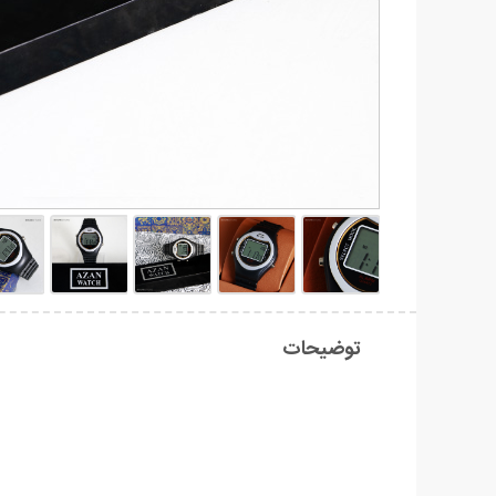
توضیحات