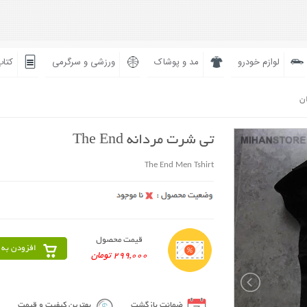
لوازم خودرو
مد و پوشاک
ورزشی و سرگرمی
کتاب
ان
تی شرت مردانه The End
The End Men Tshirt
قیمت محصول
افزودن به 
299,000 تومان
ضمانت بازگشت
بهترین کیفیت و قیمت