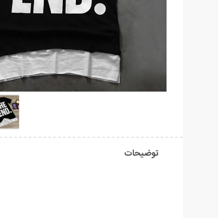
توضیحات