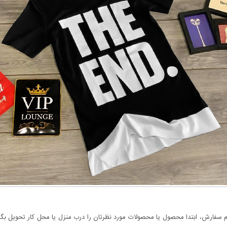
سفارش، ابتدا محصول یا محصولات مورد نظرتان را درب منزل یا محل کار تحویل بگیری