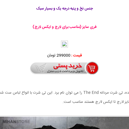
جنس نخ و پنبه درجه یک و بسیار سبک
فری سایز (مناسب برای لارج و ایکس لارج)
قیمت :
299000 تومان
از جمله شیک ترین تی شرت هایی که به تازگی به بازار عرضه شده، تی شرت مردانه The End را می
 سایز لارج تا ایکس لارج هستند مناسب است.