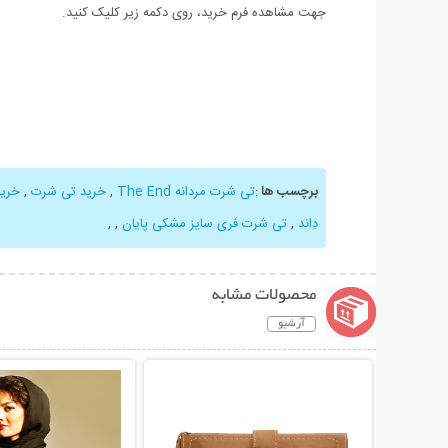
جهت مشاهده فرم خرید، روی دکمه زیر کلیک کنید.
برچسب ها
:
تی شرت مردانه The End
,
خرید تی شرت
,
خرید
دِاند
,
تی شرت فری سایز مشکی پایان
,
,
محصولات مشابه
آرشیو
نمایش توضیحات بیشتر
نمایش توضیحات 