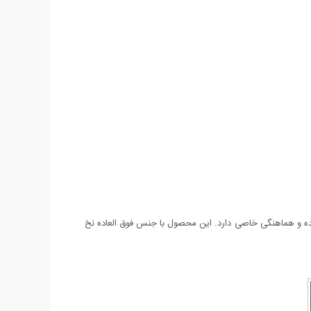
 توان نام برد. این تی شرت با انواع لباس ست شده و هماهنگی خاصی دارد. این محصول با جنس فوق العاده نخ