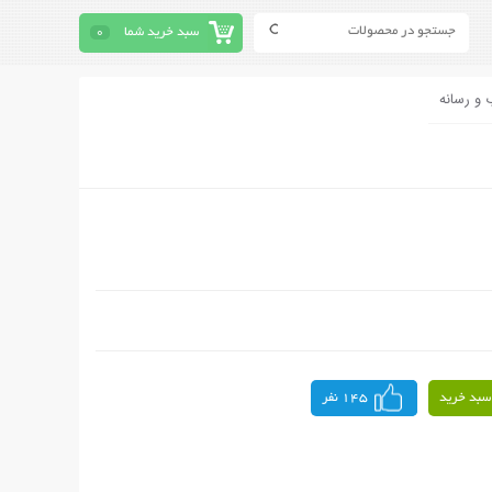
سبد خرید شما
0
 و رسانه
سبد خرید
145 نفر