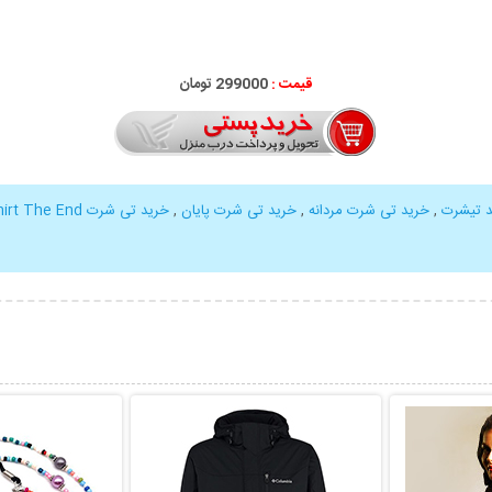
قیمت :
299000 تومان
 تیشرت
,
خرید تی شرت مردانه
,
خرید تی شرت پایان
,
خرید تی شرت The End
hirt The End
بیشتر
نمایش توضیحات بیشتر
نمایش توضی