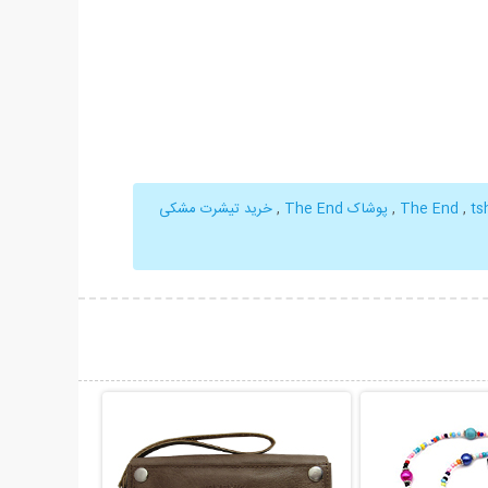
ts
,
,
پوشاک The End
,
خرید تیشرت مشکی
حات بیشتر
نمایش توضیحات بیشتر