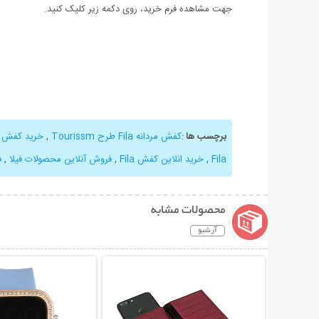
جهت مشاهده فرم خرید، روی دکمه زیر کلیک کنید.
برچسب ها
:
کفش مردانه Fila طرح Tourissm
,
خرید کفش ف
Fila
,
خرید انلاین کفش Fila
,
فروش آنلاین محصولات فیلا
,
ف
محصولات مشابه
آرشیو
نمایش توضیحات بیشتر
نمایش توضیحات 