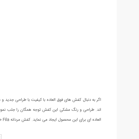
اند. طراحی و رنگ مشکی این کفش توجه همگان را جلب نموده
العاده ای برای این محصول ایجاد می نماید. کفش مردانه Fila طرح Tourissm بهترین انتخاب فصل است و به سبب استحکام بالا مدت زیادی می توانید از آن استفاده نمایید.