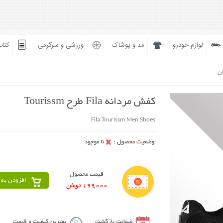
لوازم خودرو
مد و پوشاک
ورزشی و سرگرمی
کتاب
ان
کفش مردانه Fila طرح Tourissm
Fila Tourissm Men Shoes
قیمت محصول
افزودن به 
199,000 تومان
ضمانت بازگشت
بهترین کیفیت و قیمت