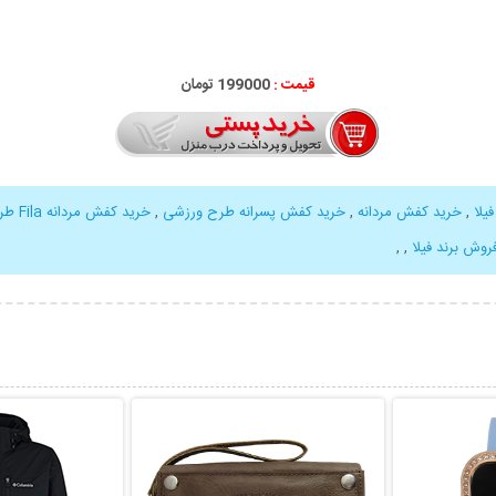
قیمت :
199000 تومان
یلا
,
خرید کفش مردانه
,
خرید کفش پسرانه طرح ورزشی
,
خرید کفش مردانه Fila طرح Tourissm
روش برند فیلا
,
,
بیشتر
نمایش توضیحات بیشتر
نمایش توضی