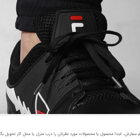
سفارش، ابتدا محصول یا محصولات مورد نظرتان را درب منزل یا محل کار تحویل بگیری