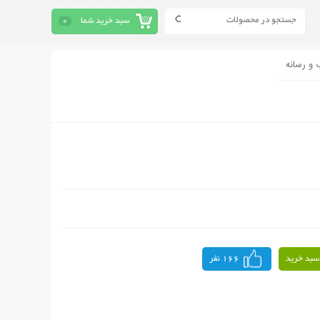
سبد خرید شما
0
 و رسانه
سبد خرید
166 نفر