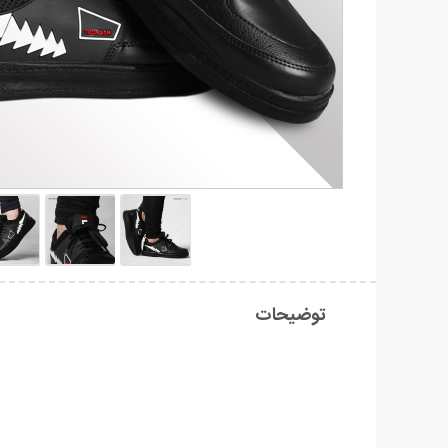
توضیحات