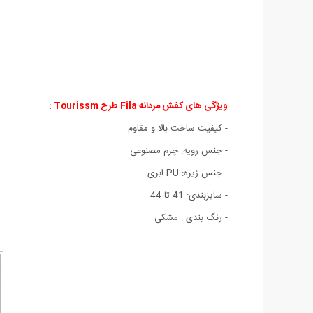
ویژگی های کفش مردانه Fila طرح Tourissm :
- کیفیت ساخت بالا و مقاوم
- جنس رویه: چرم مصنوعی
- جنس زیره: PU ابری
- سایزبندی: 41 تا 44
- رنگ بندی : مشکی