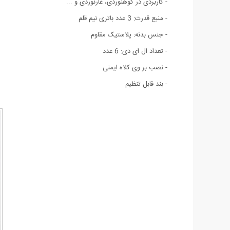
- کاربردی در کوهنوردی، غارنوردی و ...
- منبع قدرت: 3 عدد باتری نیم قلم
- جنس بدنه: پلاستیک مقاوم
- تعداد ال ای دی: 6 عدد
- نصب بر وی کلاه ایمنی
- بند قابل تنظيم