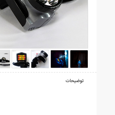
توضیحات