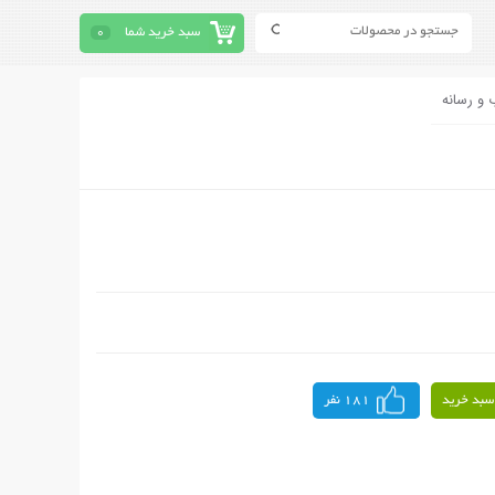
سبد خرید شما
0
 و رسانه
سبد خرید
181 نفر