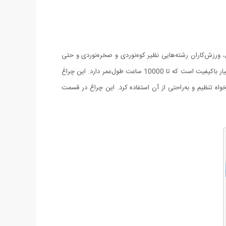
تومبیل، ورزش‌کاران رشته‌هایی نظیر کوه‌نوردی و صخره‌نوردی و حتی
گردشگرانی که به محیط‌های تاریک مثل غارها می‌روند، برای داشتن دید بهتر به یک چراغ‌پیشانی‌ مناسب نیاز دارند. این چراغ‌ دارای یک چراغ LED بسیار باکیفیت است که تا 10000 ساعت طول‌عمر دارد. این چراغ
لخواه تنظیم و به‌راحتی از آن استفاده کرد. این چراغ در قسمت