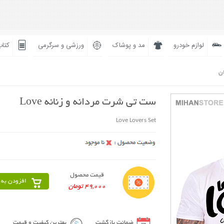
لوازم خودرو
مد و پوشاک
ورزشی و سرگرمی
کتاب
ان
ست تی شرت مردانه و زنانه Love
Love Lovers Set
قیمت محصول
افزودن به 
49,000 تومان
ضمانت بازگشت
بهترین کیفیت و قیمت