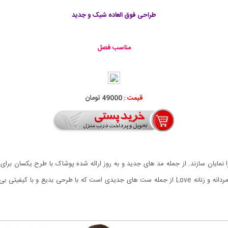
طراحی فوق العاده شیک و جدید
مناسب فصل
قیمت :
49000 تومان
مایان سازند. از جمله مد های جدید و به روز ارائه شده پوشاک با طرح یکسان برا
العاده ای در نمایش یک دلی میان آن ها دارد. ست تی شرت مردانه و زنانه Love از جمله ست های جدیدی 