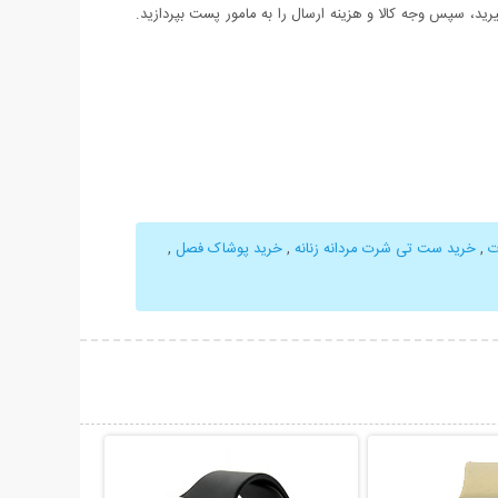
د، سپس وجه کالا و هزینه ارسال را به مامور پست بپردازید.
ت
,
خرید ست تی شرت مردانه زنانه
,
خرید پوشاک فصل
,
حات بیشتر
نمایش توضیحات بیشتر