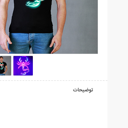
توضیحات