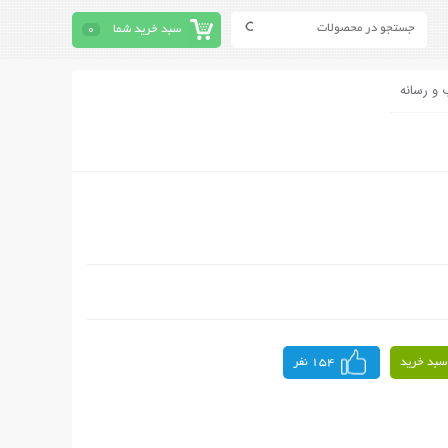
سبد خرید شما
0
 و رسانه
سبد خرید
154 نفر