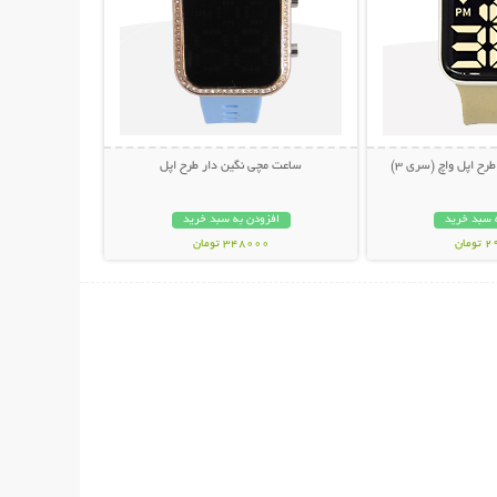
ساعت مچی نگین دار طرح اپل
 سبد خرید
افزودن به سبد خرید
مان
348000 تومان