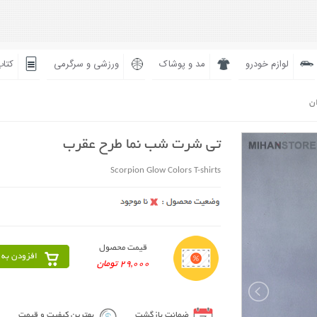
لوازم خودرو
مد و پوشاک
ورزشی و سرگرمی
کتاب
ان
تی شرت شب نما طرح عقرب
Scorpion Glow Colors T-shirts
قیمت محصول
افزودن به 
29,000 تومان
ضمانت بازگشت
بهترین کیفیت و قیمت