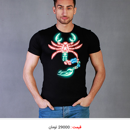
قیمت :
29000 تومان