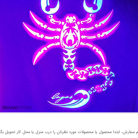
سفارش، ابتدا محصول یا محصولات مورد نظرتان را درب منزل یا محل کار تحویل بگیری