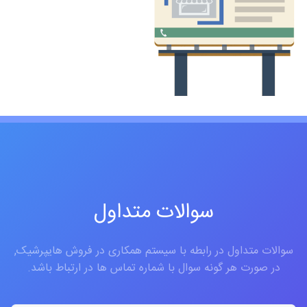
سوالات متداول
سوالات متداول در رابطه با سیستم همکاری در فروش هایپرشیک,
در صورت هر گونه سوال با شماره تماس ها در ارتباط باشد.